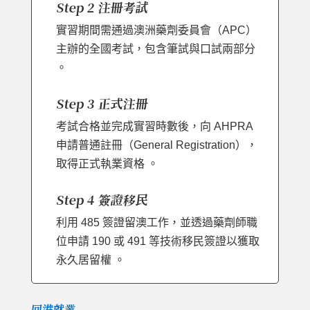
Step 2 注冊考試
實習期間需通過澳洲藥劑委員會（APC）
主辦的全國考試，包含筆試與口試兩部分
。
Step 3 正式注冊
考試合格並完成實習時數後，向 AHPRA
申請普通註冊（General Registration），
取得正式執業資格 。
Step 4 簽證移民
利用 485 簽證留澳工作，並透過藥劑師職
位申請 190 或 491 等技術移民簽證以獲取
永久居留權 。
回港就業