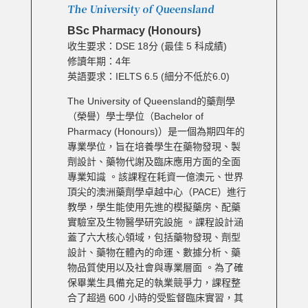
The University of Queensland
BSc Pharmacy (Honours)
收生要求：DSE 18分 (最佳 5 科成績)
修讀年期：4年
英語要求：IELTS 6.5 (細分不低於6.0)
The University of Queensland的藥劑學
（榮譽）學士學位（Bachelor of
Pharmacy (Honours)）是一個為期四年的
專業學位，旨在培養學生在藥物發現、製
劑設計、藥物代謝及臨床應用方面的全面
專業知識 。該課程在耗資一億澳元、世界
頂尖的澳洲藥劑學卓越中心（PACE）進行
教學，學生能使用先進的模擬藥房、配藥
實驗室及生物醫學研究設施 。課程設計涵
蓋了六大核心領域，包括藥物發現、劑型
設計、藥物在體內的命運、數據分析、藥
物品質使用以及社會與專業層面 。為了確
保畢業生具備充足的執業競爭力，課程整
合了超過 600 小時的受監督臨床實習，其