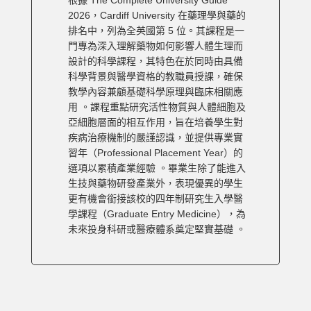
根據 The Complete University Guide
2026，Cardiff University 在藥理學與藥的
排名中，列為全英國第 5 位。其課程是一
門專為深入理解藥物如何影響人體生理而
設計的科學課程，其特色在於同時由具備
科學背景與醫學資格的教職員授課，確保
教學內容兼顧基礎科學原理與臨床相關應
用 。課程重點研究活性物質與人體細胞及
亞細胞層面的相互作用，旨在培養學生對
疾病治療機制的嚴謹認識，並提供專業實
習年（Professional Placement Year）的
選項以累積產業經驗 。畢業生除了能進入
生技與藥物研發產業外，表現優異的學生
更有機會銜接該校的四年制研究生入學醫
學課程（Graduate Entry Medicine），為
未來投身科研或醫療體系奠定堅實基礎 。