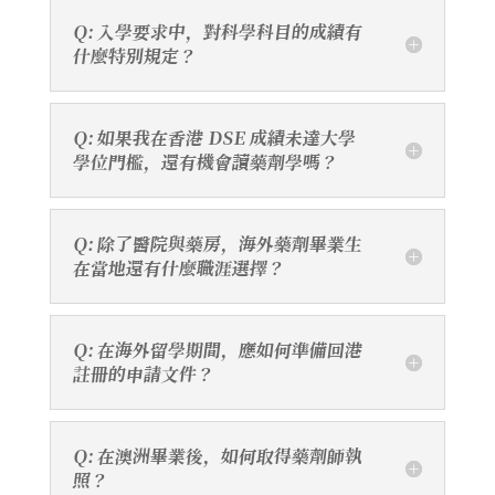
Q: 入學要求中，對科學科目的成績有
什麼特別規定？
Q: 如果我在香港 DSE 成績未達大學
學位門檻，還有機會讀藥劑學嗎？
Q: 除了醫院與藥房，海外藥劑畢業生
在當地還有什麼職涯選擇？
Q: 在海外留學期間，應如何準備回港
註冊的申請文件？
Q: 在澳洲畢業後，如何取得藥劑師執
照？