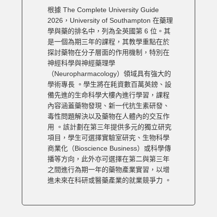
根據 The Complete University Guide
2026，University of Southampton 在藥理
學與藥的排名中，列為全英國第 6 位。其
是一個為期三年的課程，其教學重點在於
探討藥物在分子層面的作用機制，特別在
神經科學與神經藥理學
（Neuropharmacology）領域具有強大的
學術專長 。學生將在耗資數百萬英鎊、設
備先進的生命科學大樓內進行學習，課程
內容涵蓋藥物發現、新一代抗生素研發、
毒性問題解決以及藥物在人體內的交互作
用 。該計劃在第三年提供多元的獨立研究
項目，學生可選擇實驗室研究、生物科學
商業化（Bioscience Business）或科學傳
播等方向，此外亦可選擇在第二與第三年
之間進行為期一年的藥物產業實習，以增
進未來在科研或醫藥產業的就業競爭力 。