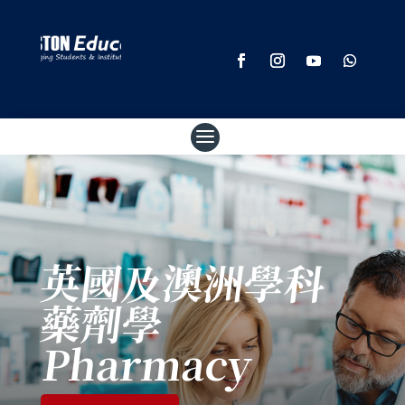
英國及澳洲學科
藥劑學
Pharmacy