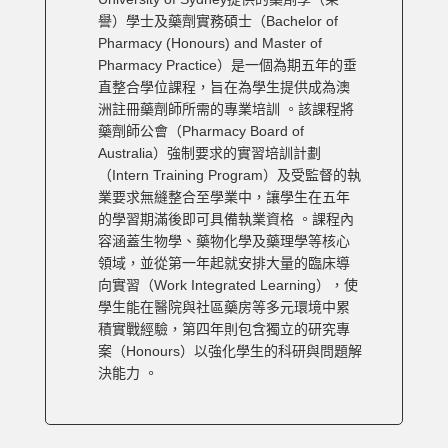
譽）學士及藥劑實務碩士（Bachelor of
Pharmacy (Honours) and Master of
Pharmacy Practice）是一個為期五年的垂
直整合學位課程，旨在為學生提供成為澳
洲註冊藥劑師所需的專業培訓 。該課程將
藥劑師公會（Pharmacy Board of
Australia）強制要求的實習培訓計劃
（Intern Training Program）及受監督的執
業要求無縫整合至學業中，讓學生在五年
的學習期滿後即可具備執業資格 。課程內
容涵蓋生物學、藥物化學及藥理學等核心
領域，並從第一年起就安排大量的臨床導
向實習（Work Integrated Learning），使
學生能在醫院與社區藥房等多元環境中累
積實戰經驗，第四年則包含獨立的研究專
案（Honours）以強化學生的科研與問題解
決能力 。