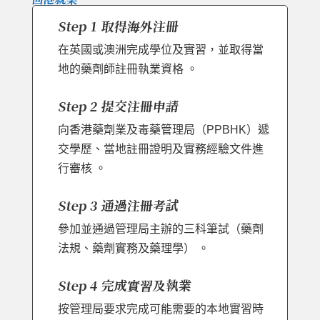
Step 1 取得海外注冊
在英國或澳洲完成學位及實習，並取得當
地的藥劑師註冊執業資格 。
Step 2 提交注冊申請
向香港藥劑業及毒藥管理局（PPBHK）遞
交學歷、當地註冊證明及實務經驗文件進
行審核 。
Step 3 通過注冊考試
參加並通過管理局主辦的三科筆試（藥劑
法規、藥劑實務及藥理學） 。
Step 4 完成實習及執業
按管理局要求完成可能需要的本地實習時