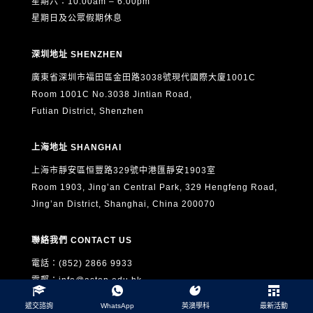
星期六：10:00am – 6:00pm
星期日及公眾假期休息
深圳地址 SHENZHEN
廣東省深圳市福田區金田路3038號現代國際大廈1001C
Room 1001C No.3038 Jintian Road,
Futian District, Shenzhen
上海地址 SHANGHAI
上海市靜安區恒豐路329號中港匯靜安1903室
Room 1903, Jing’an Central Park, 329 Hengfeng Road,
Jing’an District, Shanghai, China 200070
聯絡我們 CONTACT US
電話：(852) 2866 9933
電郵：
info@aston.edu.hk
遞交諮詢
WhatsApp
英澳學科
最新活動