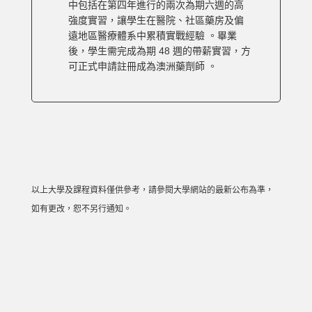
中包括在第四年進行的兩次為期六週的高
強度實習，讓學生在醫院、社區藥房及偏
遠地區醫療體系中累積實戰經驗 。畢業
後，學生需完成為期 48 週的帶薪實習，方
可正式申請註冊成為澳洲藥劑師 。
以上大學及課程資料僅供參考，請參閱大學網站的最新公布為準，
如有更改，恕不另行通知。