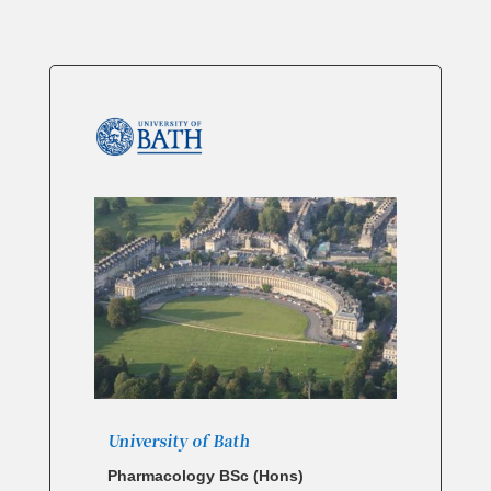
University of Bath
Pharmacology BSc (Hons)