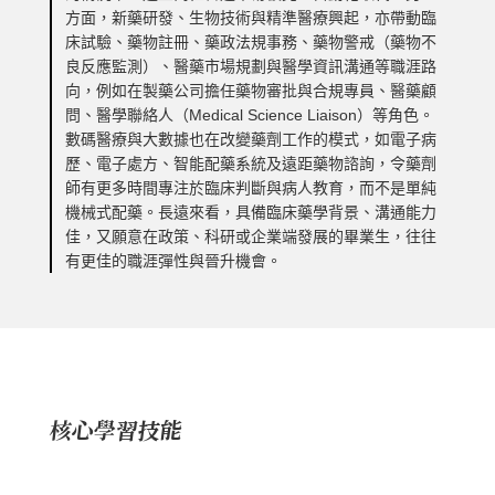
方面，新藥研發、生物技術與精準醫療興起，亦帶動臨
床試驗、藥物註冊、藥政法規事務、藥物警戒（藥物不
良反應監測）、醫藥市場規劃與醫學資訊溝通等職涯路
向，例如在製藥公司擔任藥物審批與合規專員、醫藥顧
問、醫學聯絡人（Medical Science Liaison）等角色。
數碼醫療與大數據也在改變藥劑工作的模式，如電子病
歷、電子處方、智能配藥系統及遠距藥物諮詢，令藥劑
師有更多時間專注於臨床判斷與病人教育，而不是單純
機械式配藥。長遠來看，具備臨床藥學背景、溝通能力
佳，又願意在政策、科研或企業端發展的畢業生，往往
有更佳的職涯彈性與晉升機會。
核心學習技能