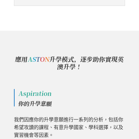
應用
A
S
T
O
N
升學模式，逐步助你實現英
澳升學！
Aspiration
你的升學意願
我們因應你的升學意願進行一系列的分析，包括你
希望攻讀的課程、有意升學國家、學科選擇，以及
實習機會等因素。