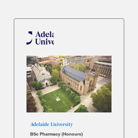
Adelaide University
BSc Pharmacy (Honours)