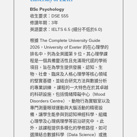
BSc Psychology
收生要求：DSE 555
修讀年期：3年
英語要求：IELTS 6.5 (細分不低於6.0)
根據 The Complete University Guide
2026，University of Exeter 的在心理學的
排名中，列為全英國第 9 位。其心理學課
程是一個具備靈活性且充滿現代感的學術
項目，旨在為學生提供發展、認知、生
物、社會、臨床及人格心理學等核心領域
的堅實基礎，並結合研究方法與數據分析
的專業訓練 。課程的一大特色在於其卓越
的科研設施，包括情緒障礙中心（Mood
Disorders Centre）、動物行為實驗室以及
專門測量眼球運動與大腦活動的精密設
備，讓學生能參與到認知神經科學、組織
心理學及心理病理學等前沿研究中 。此
外，該課程提供多樣化的學修路徑，如可
選擇結合數據科學（Data Science）或進