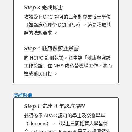
Step 3 完成博士
攻讀受 HCPC 認可的三年制專業博士學位
（如臨床心理學 DClinPsy），這是獲取執
照的法規要求 。
Step 4 註冊執照並辦簽
向 HCPC 註冊執業，並申請「健康與照護
工作簽證」在 NHS 或私營機構工作，進而
達成移民目標 。
澳洲就業
Step 1 完成 4 年認證課程
必須修畢 APAC 認可的學士及榮譽學年
（Honours）。（以上三間推薦大學皆符
合，Macquarie University需另外報讀額外