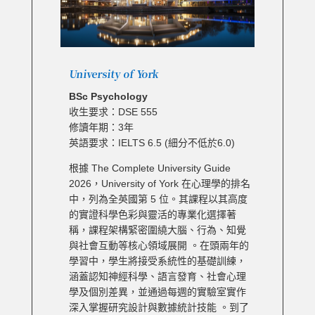
University of York
BSc Psychology
收生要求：DSE 555
修讀年期：3年
英語要求：IELTS 6.5 (細分不低於6.0)
根據 The Complete University Guide
2026，University of York 在心理學的排名
中，列為全英國第 5 位。其課程以其高度
的實證科學色彩與靈活的專業化選擇著
稱，課程架構緊密圍繞大腦、行為、知覺
與社會互動等核心領域展開 。在頭兩年的
學習中，學生將接受系統性的基礎訓練，
涵蓋認知神經科學、語言發育、社會心理
學及個別差異，並通過每週的實驗室實作
深入掌握研究設計與數據統計技能 。到了