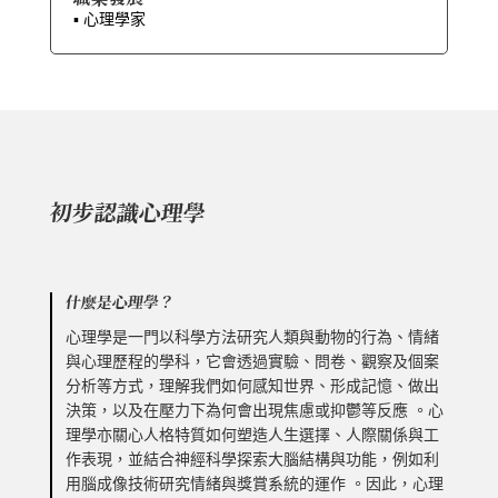
▪︎ 心理學家
初步認識心理學
什麼是心理學？
心理學是一門以科學方法研究人類與動物的行為、情緒
與心理歷程的學科，它會透過實驗、問卷、觀察及個案
分析等方式，理解我們如何感知世界、形成記憶、做出
決策，以及在壓力下為何會出現焦慮或抑鬱等反應 。心
理學亦關心人格特質如何塑造人生選擇、人際關係與工
作表現，並結合神經科學探索大腦結構與功能，例如利
用腦成像技術研究情緒與獎賞系統的運作 。因此，心理