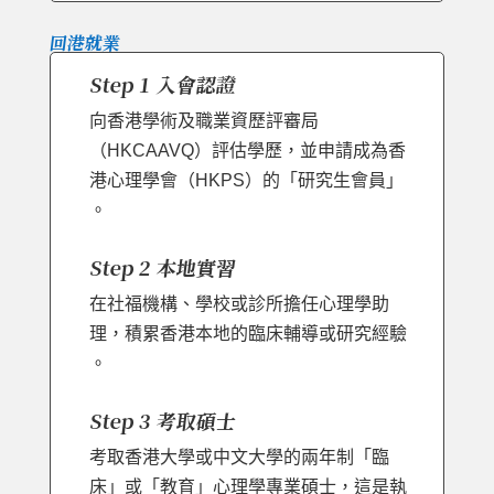
回港就業
Step 1 入會認證
向香港學術及職業資歷評審局
（HKCAAVQ）評估學歷，並申請成為香
港心理學會（HKPS）的「研究生會員」
。
Step 2 本地實習
在社福機構、學校或診所擔任心理學助
理，積累香港本地的臨床輔導或研究經驗
。
Step 3 考取碩士
考取香港大學或中文大學的兩年制「臨
床」或「教育」心理學專業碩士，這是執