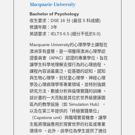
Macquarie University
Bachelor of Psychology
收生要求：DSE 16 分 (最佳 5 科成績)
修讀年期：3年
英語要求：IELTS 6.5 (細分不低於6.0)
Macquarie University的心理學學士課程在
澳洲享有盛譽，是一項獲得澳洲心理學認
證委員會（APAC）認證的專業學位，旨在
讓學生科學地理解支撐行為的心理過程 。
課程內容涵蓋廣泛，從基礎的認知、感知
與生物心理學，到兒童心理學、神經心理
學及心理病理學等專業領域，並特別強調
研究方法、數據分析與倫理實踐的訓練 。
該計畫的一大亮點是其位於世界級健康園
區內的教學設施（如 Simulation Hub），
以及在第三年提供的「終極實踐單位」
（Capstone unit）與職場實習機會，讓學
生能將理論應用於現實世界的社區或專業
環境中 。此外，該學位為學生提供了通往