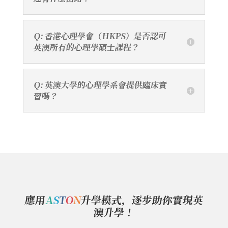
Q: 香港心理學會（HKPS）是否認可
英澳所有的心理學碩士課程？
Q: 英澳大學的心理學系會提供臨床實
習嗎？
應用
A
S
T
O
N
升學模式，逐步助你實現英
澳升學！