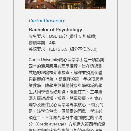
Curtin University
Bachelor of Psychology
收生要求：DSE 15分 (最佳 5 科成績)
修讀年期：4年
英語要求：IELTS 6.5 (細分不低於6.0)
Curtin University的心理學學士是一項為期
四年的通用應用心理學課程，旨在透過測
試過的理論框架來檢查、解釋並預測個體
與群體的行為 。該課程的第一年採取跨專
業教學，讓學生與其他健康科學領域的學
生共同學習基礎知識，隨後在二、三年級
深入探討認知、知覺、兒童發展、社會心
理學及原住民心理學等專業核心 。特別的
是，該學位包含一個關鍵的門檻：學生必
須在二、三年級的學分中達到規定的平均
分（Credit average）方能進入第四年的深
度研究與臨床技能訓練（如諮商與心理評