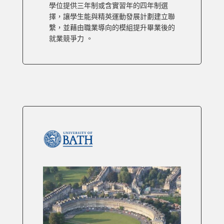
學位提供三年制或含實習年的四年制選
擇，讓學生能與精英運動發展計劃建立聯
繫，並藉由職業導向的模組提升畢業後的
就業競爭力 。