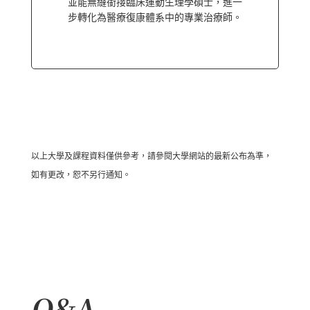
並能無縫銜接臨床運動生理學碩士，進一
步轉化為醫療復康體系中的專業治療師。
以上大學及課程資料僅供參考，請參閱大學網站的最新公布為準，
如有更改，恕不另行通知。
Q&A