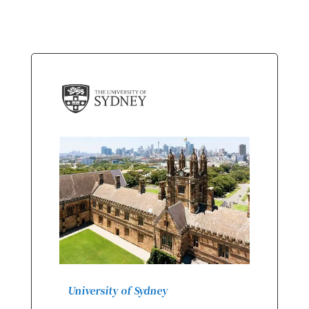
University of Sydney