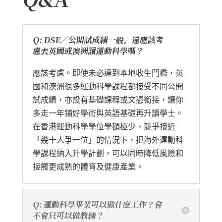
Q: DSE／公開試成績一般，還應該考
慮去英國或澳洲讀運動科學嗎？
應該考慮。即使未必達到本地收生門檻，英
國和澳洲很多運動科學課程都接受不同公開
試成績，亦設有基礎課程或文憑銜接，讓你
多走一年鋪好學術與英語基礎再升讀學士。
在香港運動科學學位學額極少、競爭接近
「幾十人爭一位」的情況下，把海外運動科
學課程納入升學計劃，可以同時降低風險和
接觸更成熟的體育及健康產業。
Q: 運動科學畢業可以做什麼工作？會
不會只可以做教練？