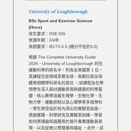
University of Loughborough
BSc Sport and Exercise Science
(Hons)
收生要求：DSE 555
修讀年期：3/4年
英語要求：IELTS 6.5 (細分不低於6.0)
根據 The Complete University Guide
2026，University of Loughborough 的在
運動科學的排名中，列為全英國第 1 位。
其課程在該領域享譽全球，長期位居全球
體育相關學科排名的首位 。該課程旨在帶
領學生深入探討運動表現與健康的科學基
礎，核心教學涵蓋生理學、生物化學、生
物力學、運動控制以及心理學等多個學科
。學生將受益於校內頂尖的實驗室設施，
透過實踐、科學研究及實驗室訓練，學習
如何將理論知識應用於提升專業運動員表
現，以及促進公眾健康與福祉 。此外，該