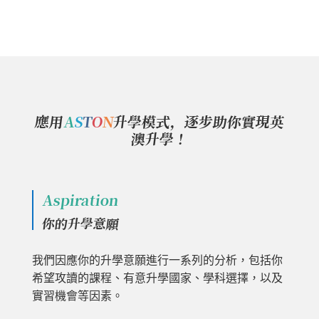
應用
A
S
T
O
N
升學模式，逐步助你實現英
澳升學！
Aspiration
你的升學意願
我們因應你的升學意願進行一系列的分析，包括你
希望攻讀的課程、有意升學國家、學科選擇，以及
實習機會等因素。