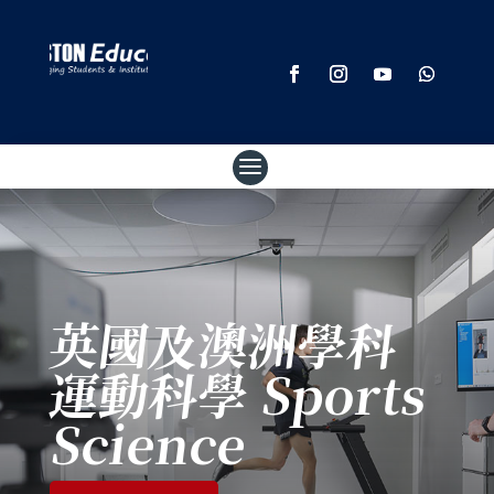
英國及澳洲學科
運動科學 Sports
Science