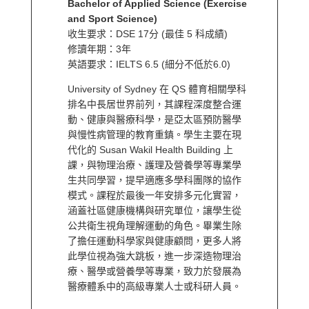
Bachelor of Applied Science (Exercise
and Sport Science)
收生要求：DSE 17分 (最佳 5 科成績)
修讀年期：3年
英語要求：IELTS 6.5 (細分不低於6.0)
University of Sydney 在 QS 體育相關學科
排名中長居世界前列，其課程深度整合運
動、健康與醫療科學，是亞太區預防醫學
與慢性病管理的教育重鎮。學生主要在現
代化的 Susan Wakil Health Building 上
課，與物理治療、護理及營養學等專業學
生共同學習，提早適應多學科團隊的協作
模式。課程於最後一年安排多元化實習，
涵蓋社區健康機構與研究單位，讓學生從
公共衛生視角理解運動的角色。畢業生除
了擔任運動科學家與健康顧問，更多人將
此學位視為強大跳板，進一步深造物理治
療、醫學或營養學等專業，致力於發展為
醫療體系中的高級專業人士或科研人員。