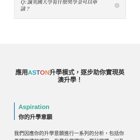
Q: 讀英國大學有什麼獎學金可以申
請？
應用
A
S
T
O
N
升學模式，逐步助你實現英
澳升學！
Aspiration
你的升學意願
我們因應你的升學意願進行一系列的分析，包括你