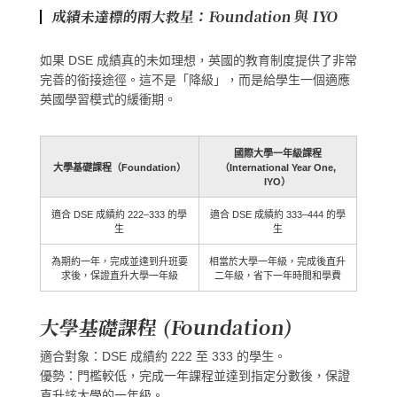
成績未達標的兩大救星：Foundation 與 IYO
如果 DSE 成績真的未如理想，英國的教育制度提供了非常
完善的銜接途徑。這不是「降級」，而是給學生一個適應
英國學習模式的緩衝期。
國際大學一年級課程
大學基礎課程（Foundation）
（International Year One,
IYO）
適合 DSE 成績約 222–333 的學
適合 DSE 成績約 333–444 的學
生
生
為期約一年，完成並達到升班要
相當於大學一年級，完成後直升
求後，保證直升大學一年級
二年級，省下一年時間和學費
大學基礎課程 (Foundation)
適合對象
：DSE 成績約 222 至 333 的學生。
優勢
：門檻較低，完成一年課程並達到指定分數後，保證
直升該大學的一年級。