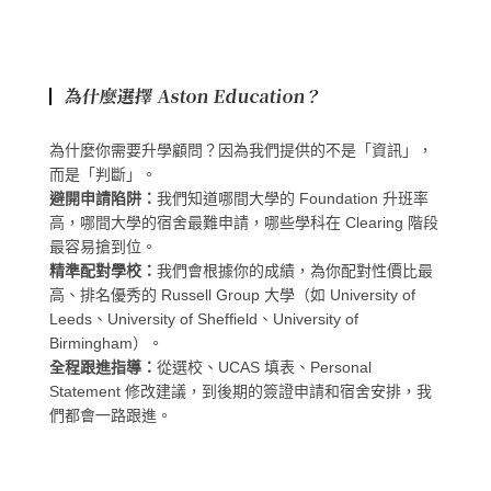
為什麼選擇 Aston Education？
為什麼你需要升學顧問？因為我們提供的不是「資訊」，
而是「判斷」。
避開申請陷阱
：
我們知道哪間大學的 Foundation 升班率
高，哪間大學的宿舍最難申請，哪些學科在 Clearing 階段
最容易搶到位。
精準配對學校
：
我們會根據你的成績，為你配對性價比最
高、排名優秀的 Russell Group 大學（如 University of
Leeds、University of Sheffield、University of
Birmingham）。
全程跟進指導
：
從選校、UCAS 填表、Personal
Statement 修改建議，到後期的簽證申請和宿舍安排，我
們都會一路跟進。