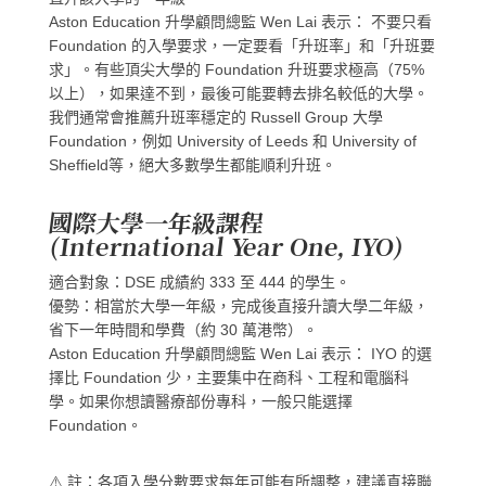
Aston Education 升學顧問總監 Wen Lai 表示： 不要只看
Foundation 的入學要求，
一定要看「升班率」和「升班要
求」
。有些頂尖大學的 Foundation 升班要求極高（75%
以上），如果達不到，最後可能要轉去排名較低的大學。
我們通常會推薦升班率穩定的 Russell Group 大學
Foundation，例如 University of Leeds 和 University of
Sheffield等，絕大多數學生都能順利升班。
國際大學一年級課程
(International Year One, IYO)
適合對象
：DSE 成績約 333 至 444 的學生。
優勢
：相當於大學一年級，完成後直接升讀大學二年級，
省下一年時間和學費（約 30 萬港幣）
。
Aston Education 升學顧問總監 Wen Lai 表示： IYO 的選
擇比 Foundation 少，主要集中在商科、工程和電腦科
學。如果你想讀醫療部份專科，一般只能選擇
Foundation。
⚠️ 註：各項入學分數要求每年可能有所調整，建議直接聯