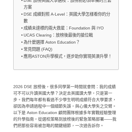
DSE 放榜英國大學選校：放榜前必須準備的三套
方案
DSE 成績對照 A-Level：英國大學怎樣看你的分
數
成績未達標的兩大救星：Foundation 與 IYO
UCAS Clearing：放榜後最後的搶位戰
為什麼選擇 Aston Education？
常見問題 (FAQ)
應用ASTON升學模式，逐步助你實現英澳升學！
2026 DSE 放榜後，很多同學第一時間就會問：我的成績
可不可以升讀英國大學？
決定去英國讀大學，只是第一
步。我們每年都有看過不少學生明明成績符合大學要求，
卻因為申請過程中一個細節失誤，與心儀大學失之交臂。
以下是 Aston Education 顧問團隊根據多年實戰經驗整理
的升學指南，從選校策略到放榜後的緊急策略部署——我
們把那些容易被忽略的關鍵細節，一次過告訴你。