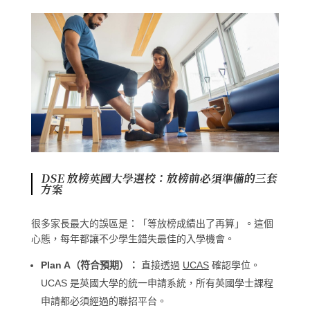
DSE 放榜英國大學選校：放榜前必須準備的三套
方案
很多家長最大的誤區是：「等放榜成績出了再算」。這個
心態，每年都讓不少學生錯失最佳的入學機會。
Plan A（符合預期）：
直接透過
UCAS
確認學位。
UCAS 是英國大學的統一申請系統，所有英國學士課程
申請都必須經過的聯招平台。