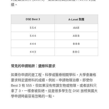
績。
DSE Best 3
A-Level 對應
5 5 4
A A B
5 4 4
A B B
4 4 4
B B B
4 4 3
B B C
常見的申請陷阱：選修科要求
如果你申請的是工程、科學或醫療相關學科，大學會
嚴格
要求特定選修科的成績
。例如，申請物理治療，即使你
Best 3 有 555，但如果沒有修讀生物或物理，或者該科只
拿了 3，一樣會被拒絕。這是很多學生在 DSE 放榜英國大
學申請時最容易忽略的一點。