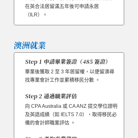
在英合法居留滿五年後可申請永居
（ILR）。
澳洲就業
Step 1 申請畢業簽證（485 簽證）
畢業後獲取 2 至 3 年居留權，以便留澳尋
找專業會計工作並累積移民分數 。
Step 2 通過職業評估
向 CPA Australia 或 CA ANZ 提交學位證明
及英語成績（如 IELTS 7.0），取得移民必
備的會計師職業評估 。