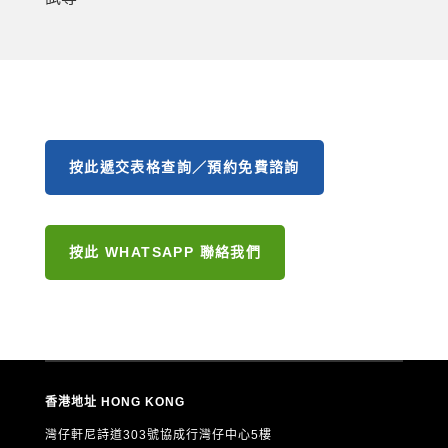
按此遞交表格查詢／預約免費諮詢
按此 WHATSAPP 聯絡我們
香港地址 HONG KONG
灣仔軒尼詩道303號協成行灣仔中心5樓