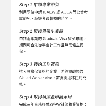
Step 1 申請專業豁免
利用學位申請 ICAEW 或 ACCA 等公會考
試豁免，縮短考取執照的時間 。
Step 2 銜接畢業生簽證
申請兩年期的 Graduate Visa 留英尋職，
期間可合法從事會計工作且無需僱主擔
保。
Step 3 轉換工作簽證
進入具擔保資格的企業，將簽證轉換為
Skilled Worker Visa，薪資需達移民局門
檻。
Step 4 取得執照並申請永居
完成三年實務經驗取得會計師執業資格；