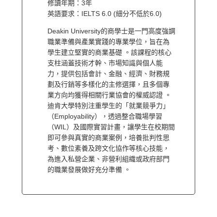
修讀年期：3年
英語要求：IELTS 6.0 (細分不低於6.0)
Deakin University的商學士是一門高度強調
職業準備與產業實踐的專業學位，旨在為
學生建立堅實的商業基礎 。該課程的核心
支柱涵蓋技術才幹、市場知識與個人能
力，提供包括會計、金融、經濟、財務規
劃及行銷等多樣化的主修選擇，且多個專
業方向均獲得相關行業協會的權威認證 。
迪肯大學特別注重學生的「就業競爭力」
（Employability），透過整合職場學習
（WIL）及國際實習計畫，讓學生在校期間
即可參與真實的商業案例，培養批判性思
考、數位素養及跨文化協作等核心技能，
為進入私營企業、非營利組織或政府部門
的職業發展做好充分準備 。