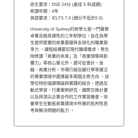
收生要求：DSE 24分 (最佳 5 科成績)
修讀年期：4年
英語要求：IELTS 7.0 (細分不低於6.0)
University of Sydney的商學士是一門聲譽
卓著且極具彈性的三年制學位，旨在為學
生提供堅實的商業基礎與全球化的職業競
爭力 。課程結構緊扣現代職場需求，學生
除修讀「商業的未來」及「商業領導與影
響力」等核心單元外，還可從會計、金
融、商業分析、市場行銷及銀行學等廣泛
的專業領域中選擇最多兩個主修方向 。該
學位特別強調理論與實踐的結合，透過互
動式學習、行業案例研究、國際交換計畫
以及與頂尖企業合作的工作實習機會，培
養學生在動態商業環境中所需的批判性思
考與解決問題的能力 。