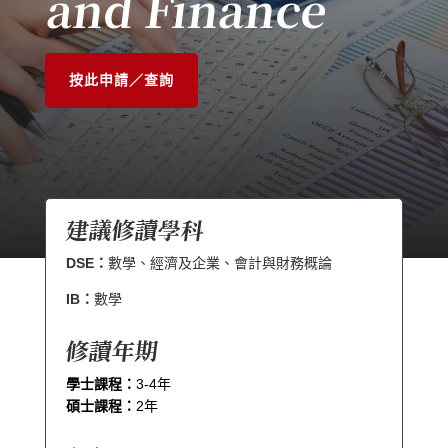
and Finance
按此申請／查詢
建議修讀學科
DSE：
數學、經濟及企業、會計與財務概論
IB：
數學
修讀年期
學士課程：
3-4年
碩士課程：
2年