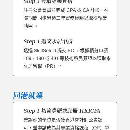
Step 3 考取專業資格
註冊公會會員並完成 CPA 或 CA 計畫，在
職期間同步累積三年實務經驗以取得執業
執照 。
Step 4 遞交永居申請
透過 SkillSelect 提交 EOI，根據積分申請
189、190 或 491 等技術移民簽證以獲取永
久居留權（PR）。
回港就業
Step 1 核實學歷並註冊 HKICPA
確認你的學位是否獲香港會計師公會認
可，並申請成為其專業資格課程（QP）學