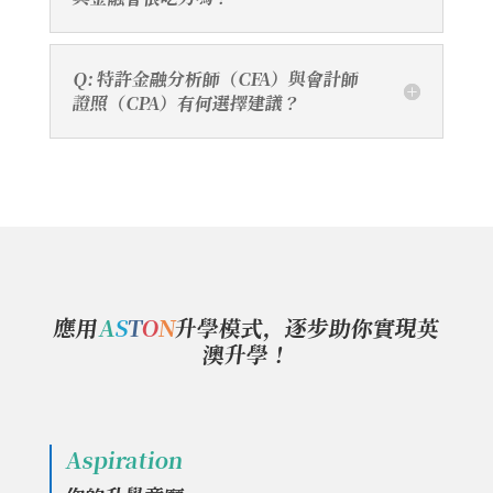
Q: 特許金融分析師（CFA）與會計師
證照（CPA）有何選擇建議？
應用
A
S
T
O
N
升學模式，逐步助你實現英
澳升學！
Aspiration