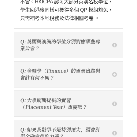
不會。HKICPA 認可大部分英澳名校學位，
學生回港後同樣可獲得多個 QP 模組豁免，
只需補考本地稅務及法律相關考卷 。
Q: 英國與澳洲的學位分別對應哪些專
業公會？
Q: 金融學（Finance）的畢業出路與
會計有何不同？
Q: 大學期間提供的實習
（Placement Year）重要嗎？
Q: 如果我數學不是特別頂尖，讀會計
與金融會很吃力嗎？