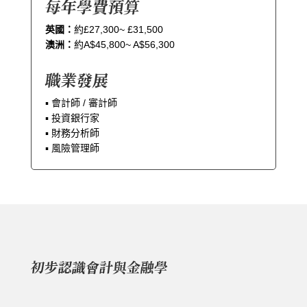
每年學費預算
英國：
約£27,300~ £31,500
澳洲：
約A$45,800~ A$56,300
職業發展
▪︎ 會計師 / 審計師
▪︎ 投資銀行家
▪︎ 財務分析師
▪︎ 風險管理師
初步認識會計與金融學