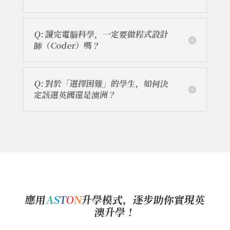
Q: 讀完電腦科學，一定要做程式設計
師（Coder）嗎？
Q: 對於「選擇困難」的學生，如何決
定該選英國還是澳洲？
應用
A
S
T
O
N
升學模式，逐步助你實現英
澳升學！