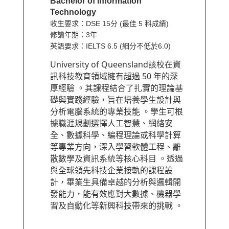
Bachelor of Information
Technology
收生要求：DSE 15分 (最佳 5 科成績)
修讀年期：3年
英語要求：IELTS 6.5 (細分不低於6.0)
University of Queensland該校在資
訊科技教育領域擁有超過 50 年的深
厚經驗 。其課程結合了扎實的理論基
礎與實踐經驗，旨在培養學生設計與
分析電腦系統的專業技能 。學生可根
據職涯規劃選擇人工智慧、網絡安
全、數據科學、編程理論或科學計算
等專業方向，深入學習軟體工程、離
散數學及資訊系統等核心科目 。透過
與全球領先科技企業接軌的課程設
計，畢業生具備卓越的分析與邏輯開
發能力，能有效應對大數據、機器學
習及自動化等新興科技帶來的挑戰 。