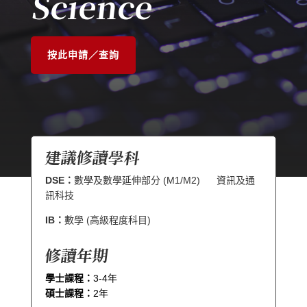
Science
按此申請／查詢
建議修讀學科
DSE：
數學及數學延伸部分 (M1/M2) 資訊及通
訊科技
IB：
數學 (高級程度科目)
修讀年期
學士課程：
3-4年
碩士課程：
2年