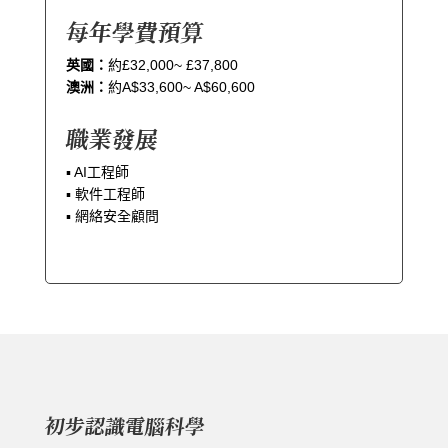
每年學費預算
英國：
約£32,000~ £37,800
澳洲：
約A$33,600~ A$60,600
職業發展
▪︎ AI工程師
▪︎ 軟件工程師
▪︎ 網絡安全顧問
初步認識電腦科學