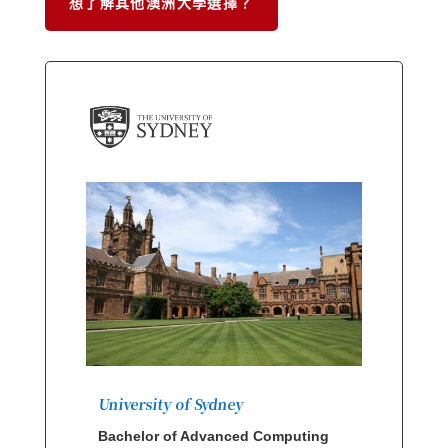
想了解其他澳洲大學選擇？
University of Sydney
Bachelor of Advanced Computing