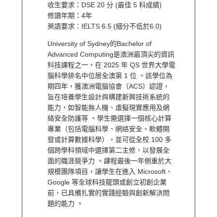
收生要求：DSE 20 分 (最佳 5 科成績)
修讀年期：4年
英語要求：IELTS 6.5 (細分不低於6.0)
University of Sydney的Bachelor of
Advanced Computing是澳洲最頂尖的資訊
科技課程之一，在 2025 年 QS 世界大學電
腦科學排名中位居全澳第 1 位 。該學位為
期四年，獲澳洲電腦協會（ACS）認證，
旨在培養學生設計與構建新興技術系統的
能力，如智能無人機、虛擬現實應用及網
絡安全防護等 。學生需選擇一個核心計算
專業（包括電腦科學、網絡安全、軟體開
發或計算數據科學），並可從全校 100 多
個跨學科領域中選擇第二主修，以發展全
面的職涯競爭力 。課程最後一年側重於大
規模團隊項目，讓學生在進入 Microsoft、
Google 等全球科技龍頭或創立初創企業
前，已具備扎實的實踐經驗與創新解決問
題的能力 。