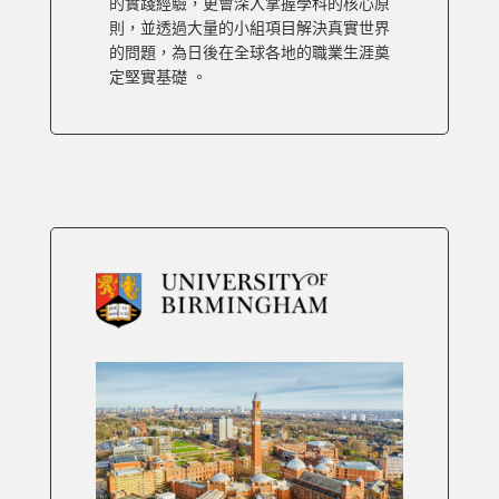
的實踐經驗，更會深入掌握學科的核心原
則，並透過大量的小組項目解決真實世界
的問題，為日後在全球各地的職業生涯奠
定堅實基礎 。