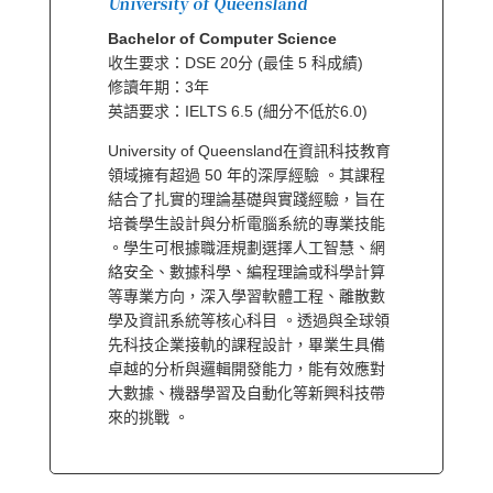
University of Queensland
Bachelor of Computer Science
收生要求：DSE 20分 (最佳 5 科成績)
修讀年期：3年
英語要求：IELTS 6.5 (細分不低於6.0)
University of Queensland在資訊科技教育
領域擁有超過 50 年的深厚經驗 。其課程
結合了扎實的理論基礎與實踐經驗，旨在
培養學生設計與分析電腦系統的專業技能
。學生可根據職涯規劃選擇人工智慧、網
絡安全、數據科學、編程理論或科學計算
等專業方向，深入學習軟體工程、離散數
學及資訊系統等核心科目 。透過與全球領
先科技企業接軌的課程設計，畢業生具備
卓越的分析與邏輯開發能力，能有效應對
大數據、機器學習及自動化等新興科技帶
來的挑戰 。