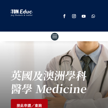
英國及澳洲學科
醫學 Medicine
按此申請／查詢