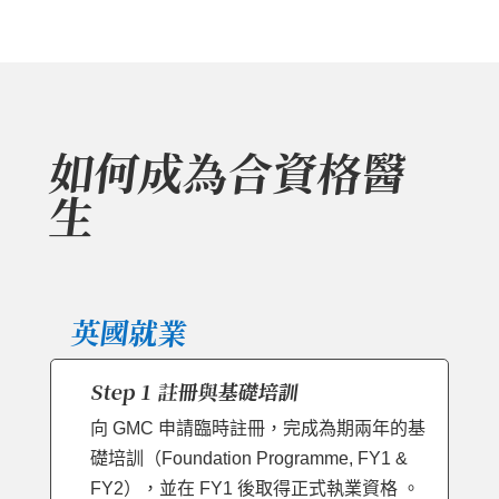
如何成為合資格醫
生
英國就業
Step 1 註冊與基礎培訓
向 GMC 申請臨時註冊，完成為期兩年的基
礎培訓（Foundation Programme, FY1 &
FY2），並在 FY1 後取得正式執業資格 。