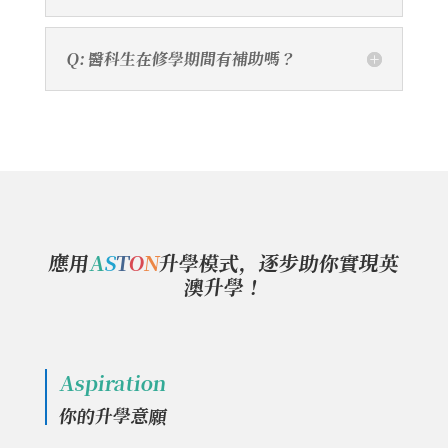
Q: 醫科生在修學期間有補助嗎？
應用
A
S
T
O
N
升學模式，逐步助你實現英
澳升學！
Aspiration
你的升學意願