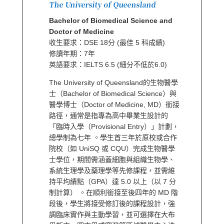
The University of Queensland
Bachelor of Biomedical Science and
Doctor of Medicine
收生要求：DSE 18分 (最佳 5 科成績)
修讀年期：7年
英語要求：IELTS 6.5 (細分不低於6.0)
The University of Queensland的生物醫學
士（Bachelor of Biomedical Science）與
醫學博士（Doctor of Medicine, MD）銜接
路徑，通常是指專為高中畢業生設計的
「臨時入學（Provisional Entry）」計劃，
總學制為七年 。學生首三年於原校或合作
院校（如 UniSQ 或 CQU）完成生物醫學
士學位，期間需涵蓋細胞與組織生物學、
系統生理學及藥理學等先修課程，並需維
持平均績點（GPA）達 5.0 以上（以 7 分
制計算） 。在順利銜接至後四年的 MD 階
段後，學生將接受修訂後的課程設計，強
調臨床實作與主動學習，並可選擇在大布