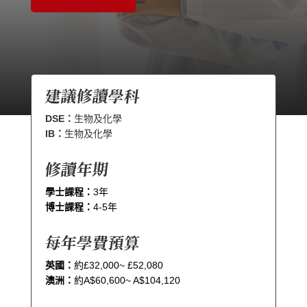
建議修讀學科
DSE：
生物及化學
IB：
生物及化學
修讀年期
學士課程：
3年
博士課程：
4-5年
每年學費預算
英國：
約£32,000~ £52,080
澳洲：
約A$60,600~ A$104,120