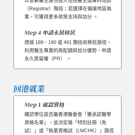
以受薪醫生身份進入住院醫生或專科培訓
（Registrar）階段；若選擇在偏遠地區執
業，可獲得更多政策支持與加分 。
Step 4 申請永居移民
透過 189、190 或 491 類技術移民路徑，
利用醫生專業的高配額與加分優勢，申請
永久居留權（PR） 。
回港就業
Step 1 確認資格
確認學位是否屬香港醫委會「獲承認醫學
資格名單」，並決定循「特別註冊（免
試）」或「執業資格試（LMCHK）」路徑