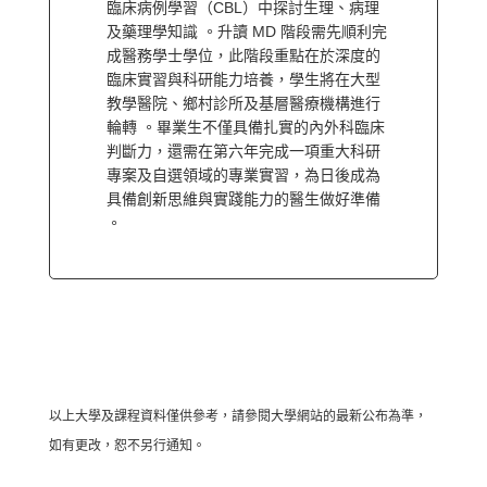
臨床病例學習（CBL）中探討生理、病理
及藥理學知識 。升讀 MD 階段需先順利完
成醫務學士學位，此階段重點在於深度的
臨床實習與科研能力培養，學生將在大型
教學醫院、鄉村診所及基層醫療機構進行
輪轉 。畢業生不僅具備扎實的內外科臨床
判斷力，還需在第六年完成一項重大科研
專案及自選領域的專業實習，為日後成為
具備創新思維與實踐能力的醫生做好準備
。
以上大學及課程資料僅供參考，請參閱大學網站的最新公布為準，
如有更改，恕不另行通知。