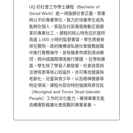
UQ 的社會工作學士課程（Bachelor of
Social Work）是一項強調社會正義、尊重
與公平的專業學位，致力於培養學生成為
能夠在個人、家庭及社區層面推動正面變
革的專業社工 。課程的核心特色在於提供
高達 1,000 小時的監督實習，學生將被安
排在醫院、政府機構或私營社會服務組織
中進行實務操作，並有機會申請到澳洲鄉
郊、跨州或國際環境進行實踐 。在學術層
面，學生除了學習人類發展、社會政策與
法律背景等核心知識外，亦可專攻健康與
老齡化、兒童與青少年，以及精神健康等
特定領域，課程內容亦特別強調與原住民
（Aboriginal and Torres Strait Islander
People）工作的文化能力，確保畢業生能
具備應對複雜社會挑戰的專業素養 。