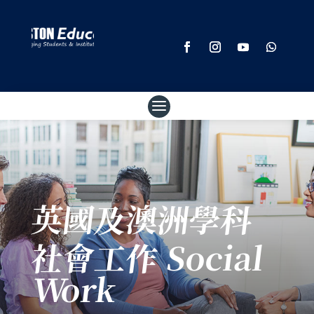
英國及澳洲學科
社會工作 Social
Work