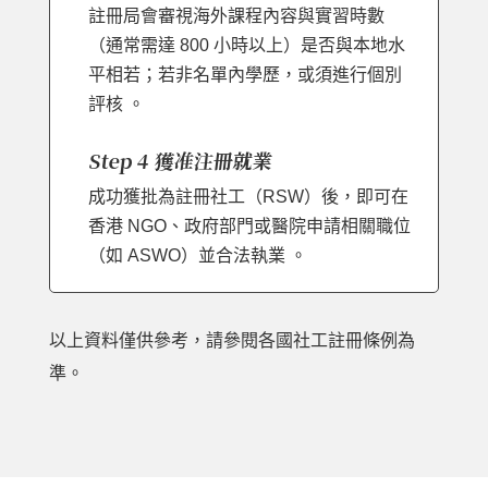
註冊局會審視海外課程內容與實習時數
（通常需達 800 小時以上）是否與本地水
平相若；若非名單內學歷，或須進行個別
評核 。
Step 4 獲准注冊就業
成功獲批為註冊社工（RSW）後，即可在
香港 NGO、政府部門或醫院申請相關職位
（如 ASWO）並合法執業 。
以上資料僅供參考，請參閱各國社工註冊條例為
準。