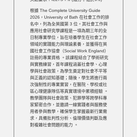
根據 The Complete University Guide
2026，University of Bath 在社會工作的排
名中，列為全英國第 3 位。其社會工作與
應用社會研究學課程是一項為期三年的全
日制專業學位，旨在培養學生在社會工作
領域的實踐能力與理論素養，並獲得在英
國社會工作協會（Social Work England）
註冊的專業資格 。該課程結合了學術研究
與實務練習，首年課程涵蓋社會學、心理
學與社會政策，為學生奠定對社會不平等
與正義的認知基礎；隨後，學生將進行兩
次強制性的專業實習，在醫院、學校或社
區心理健康隊伍等真實環境中累積經驗 。
教學團隊與社會政策、犯罪學等跨學科專
家緊密合作，並邀請一線實踐者與服務使
用者參與教學，確保學生掌握最新行業需
求，具備批判性分析、倫理價值判斷及應
對複雜社會問題的能力 。