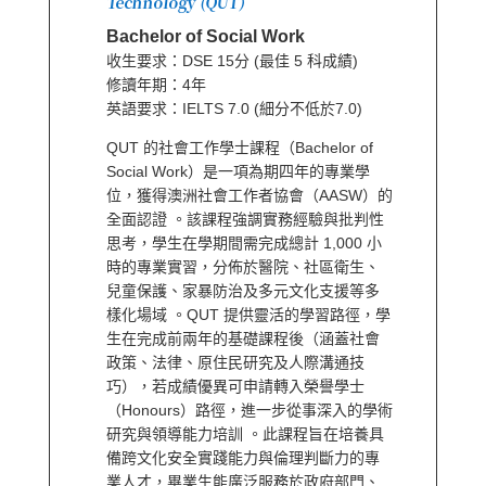
Technology (QUT)
Bachelor of Social Work
收生要求：DSE 15分 (最佳 5 科成績)
修讀年期：4年
英語要求：IELTS 7.0 (細分不低於7.0)
QUT 的社會工作學士課程（Bachelor of
Social Work）是一項為期四年的專業學
位，獲得澳洲社會工作者協會（AASW）的
全面認證 。該課程強調實務經驗與批判性
思考，學生在學期間需完成總計 1,000 小
時的專業實習，分佈於醫院、社區衛生、
兒童保護、家暴防治及多元文化支援等多
樣化場域 。QUT 提供靈活的學習路徑，學
生在完成前兩年的基礎課程後（涵蓋社會
政策、法律、原住民研究及人際溝通技
巧），若成績優異可申請轉入榮譽學士
（Honours）路徑，進一步從事深入的學術
研究與領導能力培訓 。此課程旨在培養具
備跨文化安全實踐能力與倫理判斷力的專
業人才，畢業生能廣泛服務於政府部門、