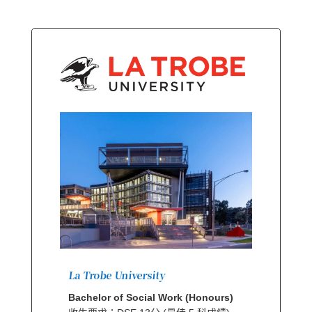
La Trobe University
Bachelor of Social Work (Honours)