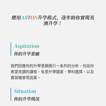
應用
A
S
T
O
N
升學模式，逐步助你實現英
澳升學！
Aspiration
你的升學意願
我們因應你的升學意願進行一系列的分析，包括你
希望攻讀的課程、有意升學國家、學科選擇，以及
實習機會等因素。
Situation
你的升學現況