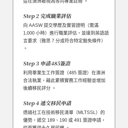
這在澳洲被視為等同專業註冊 。
Step 2 完成職業評估
向 AASW 提交學歷及實習證明（需滿
1,000 小時）進行職業評估，並達到英語語
言要求（雅思 7 分或符合特定豁免條件）
。
Step 3 申請485簽證
利用畢業生工作簽證（485 簽證）在澳洲
合法執業，藉此累積實務工作經驗並增加
後續移民評分 。
Step 4 遞交移民申請
透過社工在技術移民清單（MLTSSL）的
優勢，遞交 189、190 或 491 簽證申請，
從而獲得永久居留權 。