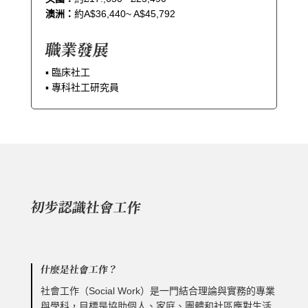
澳洲：
約A$36,440~ A$45,792
職業發展
▪︎ 臨床社工
▪︎ 專科社工研究員
初步認識社會工作
什麼是社會工作？
社會工作（Social Work）是一門結合理論與實務的專業
與學科，目標是協助個人、家庭、團體和社區應對生活