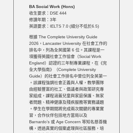
BA Social Work (Hons)
收生要求：DSE 444
修讀年期：3年
英語要求：IELTS 7.0 (細分不低於6.5)
根據 The Complete University Guide
2026，Lancaster University 在社會工作的
排名中，列為全英國第 6 位。其課程是一
項獲得英國社會工作協會（Social Work
England）認證的三年制專業課程，在《完
全大學指南》（Complete University
Guide）的社會工作排名中曾位列全英第一
。該課程強調社會正義與人權，教學團隊
由經驗豐富的社工、倡議者與政策研究專
家組成，課程涵蓋兒童與家庭保護、無家
者問題、精神健康及殘疾服務等實務議題
。學生在學期間將完成兩次關鍵的專業實
習，合作伙伴包括地方當局以及
Barnardo’s 或 Age Concern 等知名慈善機
構，透過真實的個案處理與社區服務，培