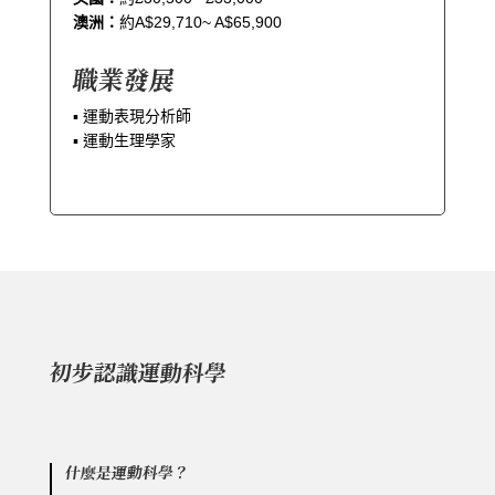
澳洲：
約A$29,710~ A$65,900
職業發展
▪︎ 運動表現分析師
▪︎ 運動生理學家
初步認識運動科學
什麼是運動科學？