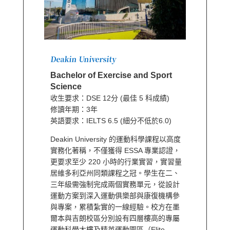
Deakin University
Bachelor of Exercise and Sport
Science
收生要求：DSE 12分 (最佳 5 科成績)
修讀年期：3年
英語要求：IELTS 6.5 (細分不低於6.0)
Deakin University 的運動科學課程以高度
實務化著稱，不僅獲得 ESSA 專業認證，
更要求至少 220 小時的行業實習，實習量
居維多利亞州同類課程之冠。學生在二、
三年級需強制完成兩個實務單元，從設計
運動方案到深入運動俱樂部與康復機構參
與專案，累積紮實的一線經驗。校方在墨
爾本與吉朗校區分別設有四層樓高的專屬
運動科學大樓及精英運動園區（Elite