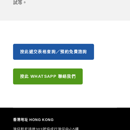
試等。
按此遞交表格查詢／預約免費諮詢
按此 WHATSAPP 聯絡我們
香港地址 HONG KONG
灣仔軒尼詩道303號協成行灣仔中心5樓