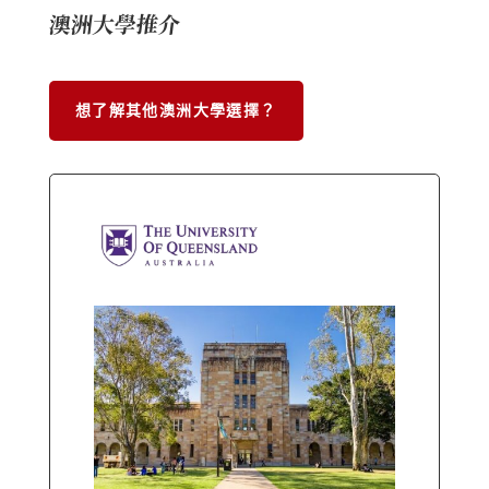
澳洲大學推介
想了解其他澳洲大學選擇？