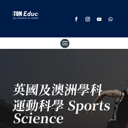
英國及澳洲學科
運動科學 Sports
Science