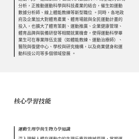
分析，正推動運動科學與科技產業的結合，催生如運動
數據分析師、線上體能教練等新型職位 。同時，各地政
府及企業加大對體育產業、體育場館與全民運動計畫的
投入，也擴大了體育策劃、運動推廣、企業健康管理、
體育品牌與裝備研發等相關就業機會，使得運動科學畢
業生可在專業隊伍支援（如體能教練、運動治療師）、
醫院與復健中心、學校與研究機構，以及商業健身和運
動科技公司等多個領域發展 。
核心學習技能
運動生理學與生物力學知識
深入理解人體在運動中的生理反應與機械原理，掌握運