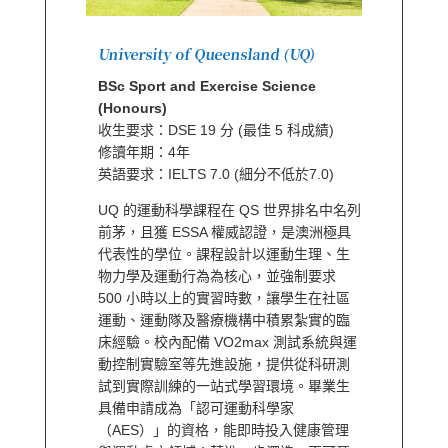
University of Queensland (UQ)
BSc Sport and Exercise Science
(Honours)
收生要求：DSE 19 分 (最佳 5 科成績)
修讀年期：4年
英語要求：IELTS 7.0 (細分不低於7.0)
UQ 的運動科學課程在 QS 世界排名中名列
前茅，且獲 ESSA 權威認證，是澳洲極具
代表性的學位。課程設計以運動生理、生
物力學及運動行為為核心，並強制要求
500 小時以上的實習時數，讓學生在社區
運動、運動隊及醫療機構中積累紮實的臨
床經驗。校內配備 VO2max 測試系統與運
動控制實驗室等先進設施，提供從科研測
試到實際訓練的一站式學習環境。畢業生
具備申請成為「認可運動科學家
（AES）」的資格，能即時投入健康管理