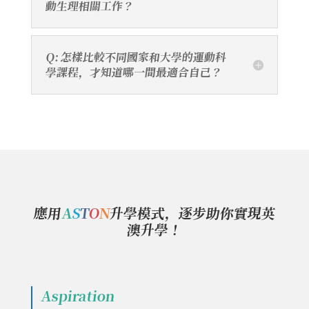
動生理相關工作？
Q: 怎樣比較不同國家和大學的運動科
學課程，才知道哪一間最適合自己？
應用
A
S
T
O
N
升學模式，逐步助你實現英
澳升學！
Aspiration