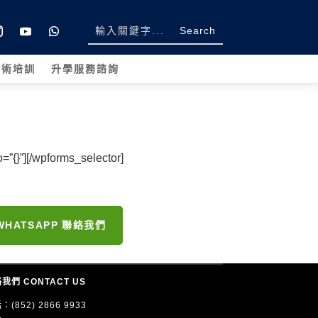
學術培訓
升學服務諮詢
=”{}”][/wpforms_selector]
WHATSAPP 聯絡我們
我們 CONTACT US
：(852) 2866 9933