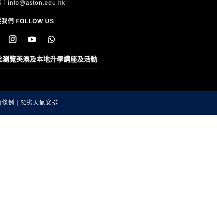
郵：
info@aston.edu.hk
我們 FOLLOW US
此瀏覽英澳及本地升學講座及活動
)條例
|
惡劣天氣安排