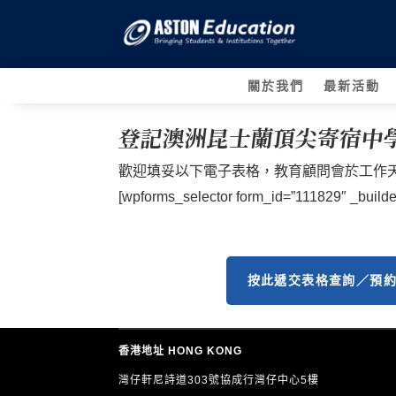
關於我們
最新活動
登記澳洲昆士蘭頂尖寄宿中學 Jo
歡迎填妥以下電子表格，教育顧問會於工作天
[wpforms_selector form_id=”111829″ _builder
按此遞交表格查詢／預
香港地址 HONG KONG
灣仔軒尼詩道303號協成行灣仔中心5樓