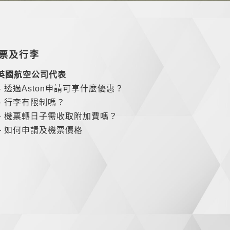
票及行李
英國航空公司代表
– 透過Aston申請可享什麼優惠？
– 行李有限制嗎？
– 機票轉日子需收取附加費嗎？
– 如何申請及機票價格