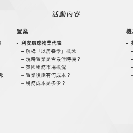
活動內容
置業
機
表
利安環球物業代表
– 解構「以房養學」概念
– 現時置業是否最佳時機？
– 英國租務市場概況
 報
– 置業後還有何成本？
– 稅務成本是多少？