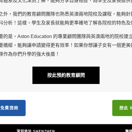
育體系及文化深刻了解，能夠分享自身經歷，為學生及家長提供
之外，我們的教育顧問團隊也熟悉英澳兩地院校及課程，能夠針
科分析！這樣，學生及家長就能夠更準確地了解各院校的特色及
要的是，Aston Education 的專業顧問團隊與英澳兩地的
要橋樑，能夠讓申請變得更有效率！如果你想讓子女有一個更美好的未來，
隊作為你們升學的強大後盾！
按此預約教育顧問
約免費諮詢
按此 
深圳地址 SHENZHEN
聯絡