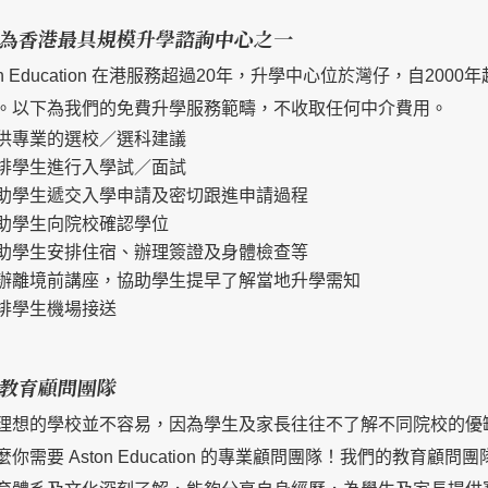
為香港最具規模升學諮詢中心之一
ton Education 在港服務超過20年，升學中心位於灣仔，自2
%。以下為我們的免費升學服務範疇，不收取任何中介費用。
供專業的選校／選科建議
排學生進行入學試／面試
助學生遞交入學申請及密切跟進申請過程
助學生向院校確認學位
助學生安排住宿、辦理簽證及身體檢查等
辦離境前講座，協助學生提早了解當地升學需知
排學生機場接送
教育顧問團隊
理想的學校並不容易，因為學生及家長往往不了解不同院校的優
麼你需要 Aston Education 的專業顧問團隊！我們的教