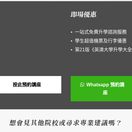
即場優惠
• 一站式免費升學諮詢服務
• 學生超值機票及行李優惠
• 第21版《英澳大學升學大全2
按此預約講座
Whatsapp 預約講
座
想會見其他院校或尋求專業建議嗎？