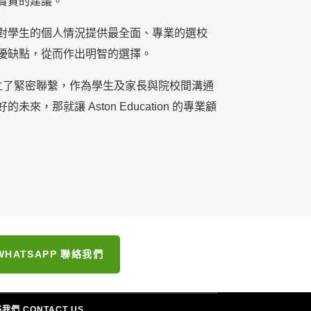
寶貴的建議。
對學生的個人情況提供最全面、專業的選校
優缺點，從而作出明智的選擇。
院校建立了緊密聯繫，作為學生及家長與院校間溝通
那就讓 Aston Education 的專業顧
WHATSAPP 聯絡我們
我們 CONTACT US