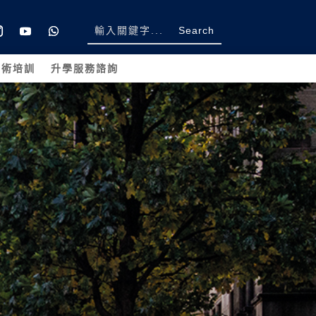
學術培訓
升學服務諮詢