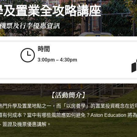
學及置業全攻略講座
機票及行李優惠資訊
時間
}
3:00pm – 4:30pm
【活動簡介】
熱門升學及置業地點之一，而「以房養學」的置業投資概念在近
何成本？當中有哪些風險應如何避免？Aston Education 
、簽證及機票優惠講解。