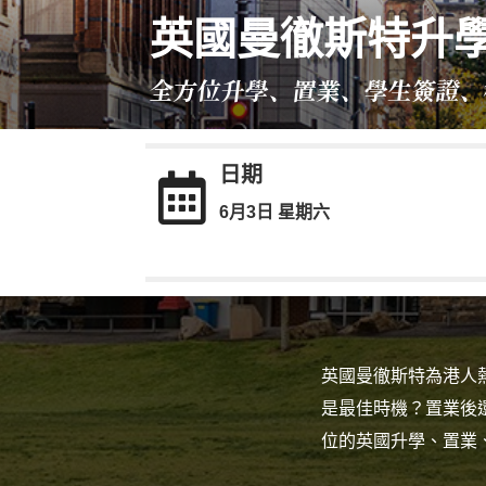
英國曼徹斯特升
全方位升學、置業、學生簽證、
日期

6月3日 星期六
英國曼徹斯特為港人
是最佳時機？置業後還有
位的英國升學、置業