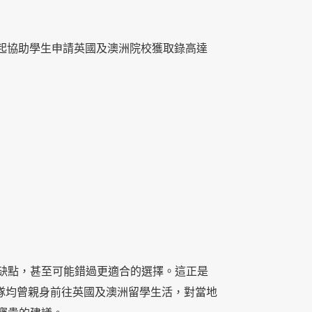
000年起協助學生申請英國及澳洲院校獲取錄高達
缺點，甚至可能錯過更適合的選擇。這正是
育顧問團隊均曾親身前往英國及澳洲留學生活，對當地