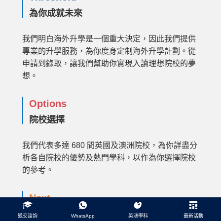
為你成就未來
我們明白海外升學是一個重大決定，因此我們提供
專業的升學服務，為你度身定制海外升學計劃。從
申請到錄取，讓我們幫助你實現入讀理想院校的夢
想。
Options
院校選擇
我們代表多達 680 間英國及澳洲院校，為你詳盡分
析各自院校的優勢及熱門學科，以作為你選擇院校
的參考。
Next
下一步計劃
遞交諮詢
WhatsApp
英澳學科
最新活動