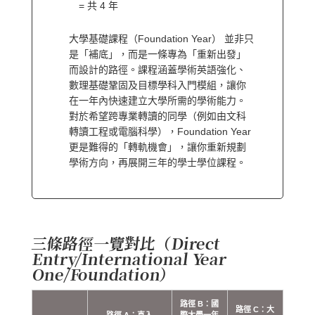
= 共 4 年
大學基礎課程（Foundation Year） 並非只
是「補底」，而是一條專為「重新出發」
而設計的路徑。課程涵蓋學術英語強化、
數理基礎鞏固及目標學科入門模組，讓你
在一年內快速建立大學所需的學術能力。
對於希望跨專業轉讀的同學（例如由文科
轉讀工程或電腦科學），Foundation Year
更是難得的「轉軌機會」，讓你重新規劃
學術方向，再展開三年的學士學位課程。
三條路徑一覽對比（Direct
Entry/International Year
One/Foundation）
路徑 B：國
路徑 C：大
路徑 A：直入
際大學一年