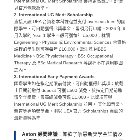
International UG Merit Scholarship 獲得更高資助，詳情
以官方條款為準。
2. International UG Merit Scholarship
直接入讀 UEA 合資格本科課程並支付 overseas fees 的國
際學生，可自動獲得此獎學金，毋須另行申請。2026 年 9
月入學的 Year 1 學生一般可獲每年 £5,000；就讀
Engineering、Physics 或 Environmental Sciences 合資格
課程的學生則可獲每年 £10,000。需注意 MBBS
Medicine、BSc Physiotherapy、BSc Occupational
Therapy 及 BSc Medical Research 等課程不在適用範圍
之內。
3. International Early Payment Awards
國際學生如在指定期限前付款，可自動獲得此獎項：於截
止日期前繳付 deposit 可獲 £500 減免，於指定日期前繳
清全年學費，最高總減免可達 £1,000。此獎項可與
International UG Merit Scholarship 並用。 其他如音樂、
體育等專項獎學金，則以 UEA 官方 Scholarships 頁面的
最新資料為準
Aston 顧問建議
：如欲了解最新獎學金詳情及