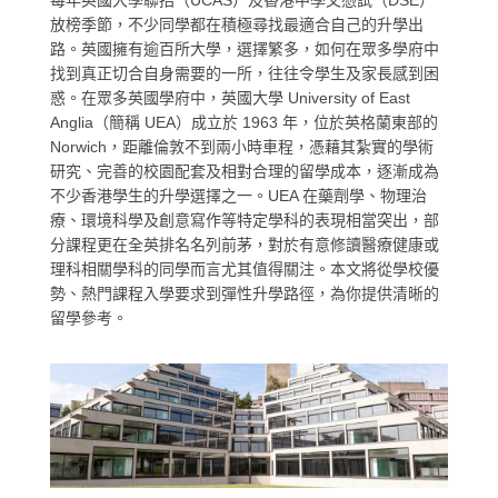
放榜季節，不少同學都在積極尋找最適合自己的升學出
路。英國擁有逾百所大學，選擇繁多，如何在眾多學府中
找到真正切合自身需要的一所，往往令學生及家長感到困
惑。在眾多英國學府中，英國大學 University of East
Anglia（簡稱 UEA）成立於 1963 年，位於英格蘭東部的
Norwich，距離倫敦不到兩小時車程，憑藉其紮實的學術
研究、完善的校園配套及相對合理的留學成本，逐漸成為
不少香港學生的升學選擇之一。UEA 在藥劑學、物理治
療、環境科學及創意寫作等特定學科的表現相當突出，部
分課程更在全英排名名列前茅，對於有意修讀醫療健康或
理科相關學科的同學而言尤其值得關注。本文將從學校優
勢、熱門課程入學要求到彈性升學路徑，為你提供清晰的
留學參考。