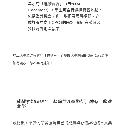
年設有「選修實習」（Elective
Placement），學生可自行選擇實習地點，
包括海外機會，進一步拓展國際視野。完
成課程並向 HCPC 註冊後，即可在英國及
多個海外地區執業。
以上大學及課程資料僅供參考，請參閱大學網站的最新公布為準，
如有更改，恕不另行通知。
成績未如理想？三條彈性升學路徑，總有一條適
合你
放榜後，不少同學會發現自己的成績與心儀課程的直入要