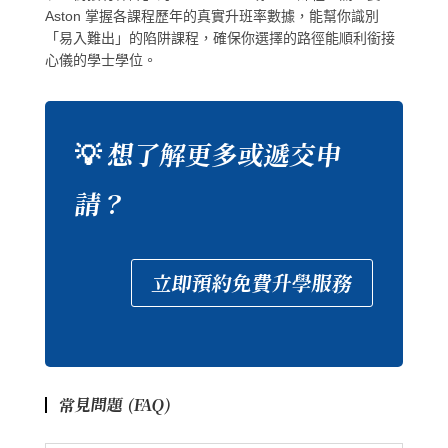
Aston 掌握各課程歷年的真實升班率數據，能幫你識別
「易入難出」的陷阱課程，確保你選擇的路徑能順利銜接
心儀的學士學位。
💡 想了解更多或遞交申
請？
立即預約免費升學服務
常見問題 (FAQ)