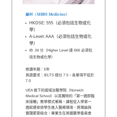
醫科（MBBS Medicine）
HKDSE: 555（必須包括生物或化
學）
A-Level:
AAA（必須包括生物或化
學）
IB: 34 分（Higher Level 達 666 必須包
括生物或化學）
修讀年期：5年
英語要求：IELTS 總分 7.5，各單項不低於
7.0
UEA 旗下的諾域治醫學院（Norwich
Medical School）以其獨特的「第一週即臨
床接觸」教學模式著稱，課程從入學第一
週起便安排學生進入醫療環境，將理論與
實踐緊密結合，畢業生在英國醫學委員會