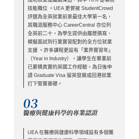
技能職位 。UEA 更曾被 StudentCrowd
評選為全英就業前景最佳大學第一名，
其職涯服務中心 CareerCentral 亦位列
全英前二十，為學生提供由履歷撰寫、
模擬面試到行業實習配對的全方位就業
支援 。許多課程更設有「業界實習年」
（Year in Industry），讓學生在畢業前
已累積真實的英國工作經驗，為日後申
請 Graduate Visa 留英發展或回港就業
打下堅實基礎。
03
醫療與健康科學的專業認證
UEA 在醫療與健康科學領域設有多個獲