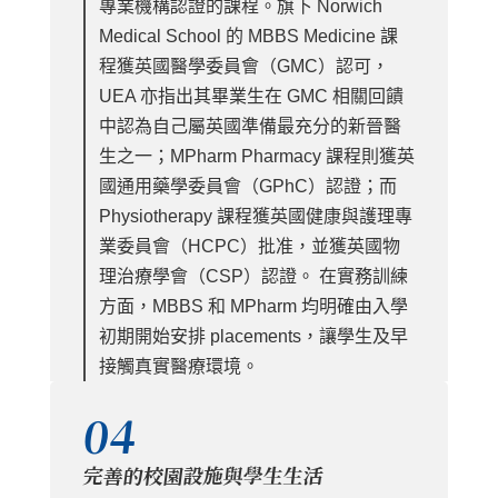
專業機構認證的課程。旗下 Norwich
Medical School 的 MBBS Medicine 課
程獲英國醫學委員會（GMC）認可，
UEA 亦指出其畢業生在 GMC 相關回饋
中認為自己屬英國準備最充分的新晉醫
生之一；MPharm Pharmacy 課程則獲英
國通用藥學委員會（GPhC）認證；而
Physiotherapy 課程獲英國健康與護理專
業委員會（HCPC）批准，並獲英國物
理治療學會（CSP）認證。 在實務訓練
方面，MBBS 和 MPharm 均明確由入學
初期開始安排 placements，讓學生及早
接觸真實醫療環境。
04
完善的校園設施與學生生活