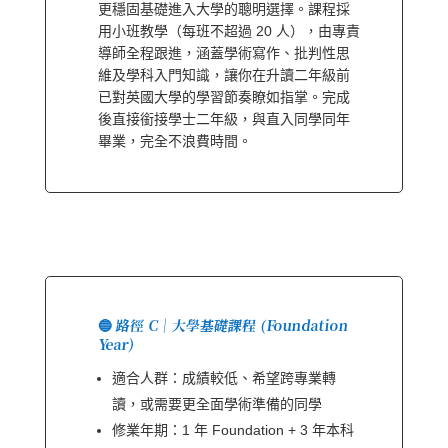
更穩固基礎進入大學的聰明選擇。課程採
用小班教學（每班不超過 20 人），由專責
導師全程跟進，涵蓋學術寫作、批判性思
維及學科入門知識，讓你在升讀二年級前
已對英國大學的學習節奏瞭如指掌。完成
後直接銜接學士二年級，與直入同學同年
畢業，完全不浪費時間。
🔵 路徑 C｜大學基礎課程 (Foundation
Year)
適合人群：成績較低、希望跨專業轉
讀，或需要更全面學術準備的同學
修業年期：1 年 Foundation + 3 年本科