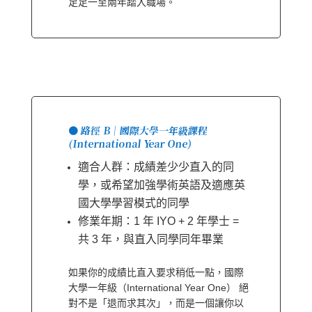
足足一至兩年踏入職場。
🟠 路徑 B｜國際大學一年級課程
(International Year One)
適合人群：成績差少少直入的同
學，或希望加強學術英語及適應英
國大學學習模式的同學
修業年期：1 年 IYO + 2 年學士 =
共 3 年，與直入同學同年畢業
如果你的成績比直入要求稍低一點，國際
大學一年級（International Year One） 絕
對不是「退而求其次」，而是一個讓你以