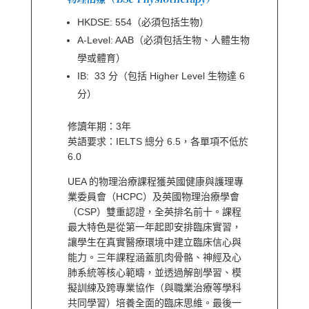
HKDSE: 554（必須包括生物）
A-Level: AAB（必須包括生物、人體生物
學或體育）
IB: 33 分（包括 Higher Level 生物達 6
分）
修讀年期：3年
英語要求：IELTS 總分 6.5，各單項不低於
6.0
UEA 的物理治療課程獲英國健康與護理專
業委員會（HCPC）及英國物理治療學會
（CSP）雙重認證，全英排名前十。課程
最大特色是從第一年起即安排臨床實習，
讓學生在真實醫療環境中建立臨床信心與
能力。三年課程涵蓋肌肉骨骼、神經及心
肺系統等核心範疇，並透過解剖學習、模
擬訓練及跨專業協作（與職業治療等學科
共同學習）培養全面的臨床思維。最後一