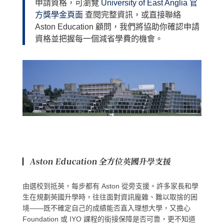
申請資格，可瀏覽
University of
East Anglia
官
方獎學金頁面
查閱完整資訊，或直接聯絡
Aston Education 顧問，我們將協助你確認申請
資格並把握每一個減省學費的機會。
Aston Education 全方位英國升學支援
由選校到抵英，每步都有 Aston 從旁支援。許多家長和學
生在規劃英國升學時，往往面對資訊龐雜、難以取捨的困
境——既不確定自己的成績能否直入理想大學，又擔心
Foundation 或 IYO 課程的銜接保障是否可靠，更不知道