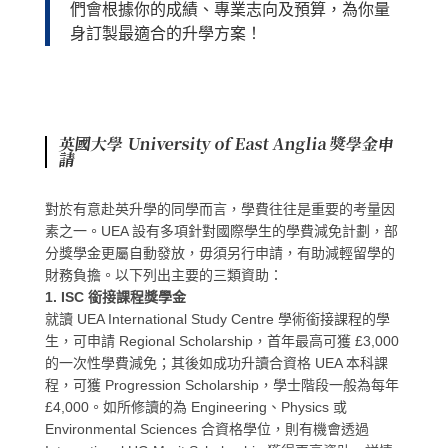
們會根據你的成績、專業志向及預算，為你量
身訂製最適合的升學方案！
英國大學 University of
East Anglia
獎學金申
請
對於有意赴英升學的同學而言，學費往往是重要的考量因
素之一。UEA 設有多項針對國際學生的學費減免計劃，部
分獎學金更屬自動發放，毋須另行申請，有助減輕留學的
財務負擔。以下列出主要的三類資助：
1. ISC 銜接課程獎學金
就讀 UEA International Study Centre 學術銜接課程的學
生，可申請 Regional Scholarship，首年最高可獲 £3,000
的一次性學費減免；其後如成功升讀合資格 UEA 本科課
程，可獲 Progression Scholarship，學士階段一般為每年
£4,000。如所修讀的為 Engineering、Physics 或
Environmental Sciences 合資格學位，則有機會透過