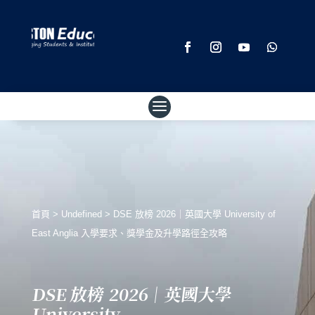
首頁
>
Undefined
>
DSE 放榜 2026｜英國大學 University of
East Anglia 入學要求、獎學金及升學路徑全攻略
DSE 放榜 2026｜英國大學
University