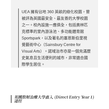
UEA 擁有佔地 360 英畝的綠化校園，曾
被評為英國最安全、最友善的大學校園
之一。校內設施一應俱全，包括奧林匹
克標準的室內游泳池、多功能體育館
Sportspark，以及著名的塞恩斯伯里視
覺藝術中心（Sainsbury Centre for
Visual Arts）。諾域治市亦是一個充滿歷
史氣息且生活便利的城市，非常適合國
際學生居住。
英國放射治療大學直入 (Direct Entry Year 1)
途徑