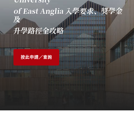
of East Anglia 入學要求、獎學金
及
升學路徑
全攻略
按此申請／查詢