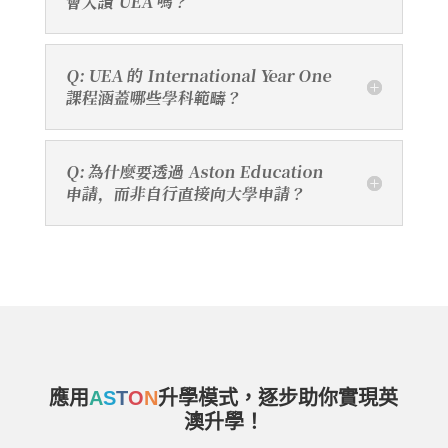
會入讀 UEA 嗎？
Q: UEA 的 International Year One
課程涵蓋哪些學科範疇？
Q: 為什麼要透過 Aston Education
申請，而非自行直接向大學申請？
應用
A
S
T
O
N
升學模式，逐步助你實現英
澳升學！