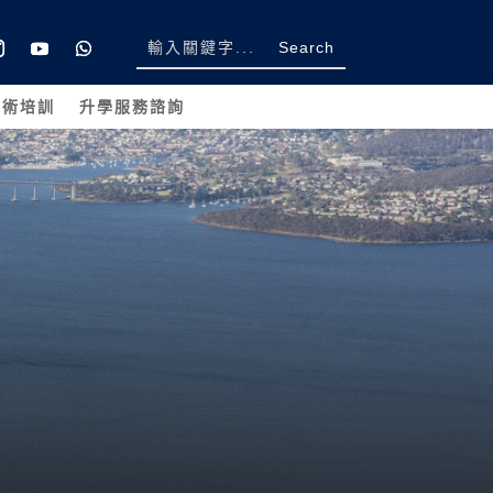
學術培訓
升學服務諮詢