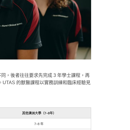
不同，後者往往要求先完成 3 年學士課程，再
UTAS 的獸醫課程以實務訓練和臨床經驗見
其他澳洲大學（7–8年）
7–8 年