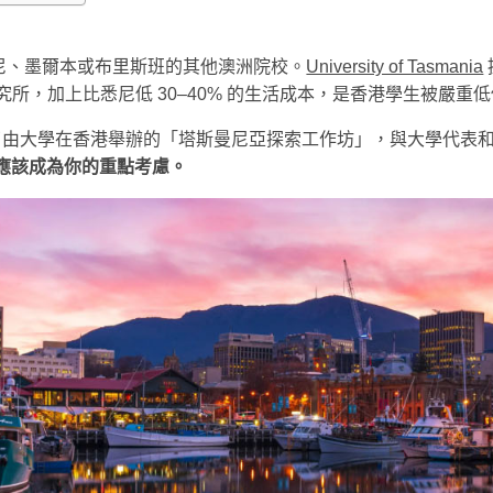
尼、墨爾本或布里斯班的其他澳洲院校。
University of Tasmania
所，加上比悉尼低 30–40% 的生活成本，是香港學生被嚴重
ucation 出席了由大學在香港舉辦的「塔斯曼尼亞探索工作坊」，與
S 應該成為你的重點考慮。