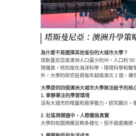
塔斯曼尼亞：澳洲升學策
為什麼不是選擇其他省份的大城市大學？
塔斯曼尼亞是澳洲人口最少的州，人口約 5
現優異，特別是在海洋科學、環境科學和醫學
外，大學的研究投資每年超過澳元 1 億，
大學提供四個澳洲大城市大學無法給予的核
1. 寧靜專注的學習環境
沒有大城市的喧囂和競爭壓力。研究顯示，
2. 社區規模適中、人際關係真實
大學的校園規模足夠多樣化，但不過度擁擠
3. 顯著較低的生活成本