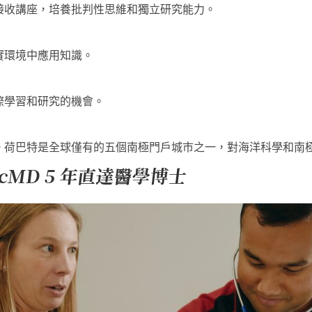
接收講座，培養批判性思維和獨立研究能力。
實環境中應用知識。
際學習和研究的機會。
。荷巴特是全球僅有的五個南極門戶城市之一，對海洋科學和南
ScMD 5 年直達醫學博士