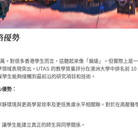
略優勢
0 萬。對很多香港學生而言，這聽起來像「偏遠」。但實際上是
領域表現突出。UTAS 的教學質量評分在澳洲大學中排名前 1
確保學生能夠接觸到最前沿的研究項目和技術。
心優勢：
寧靜環境與更高學習效率及更低焦慮水平相關聯。對於在高壓醫
，讓學生能建立真正的師生與同學關係。