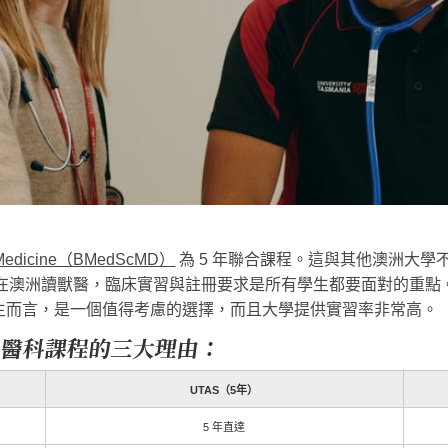
 of Medicine（BMedScMD）
為 5 年聯合課程。這與其他澳洲大學
如在澳洲讀獸醫，臨床實習與註冊要求是所有學生都要面對的重點。
生而言，是一個值得考慮的選擇，而且大學提供實習率非常高。
ania 醫科課程的三大理由：
UTAS（5年）
5 年直達