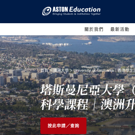
關於我們
最新活動
首頁
>
澳洲大學
>
University of Tasmania
塔斯曼尼亞大學（U
科學課程｜澳洲升學
按此申請／查詢