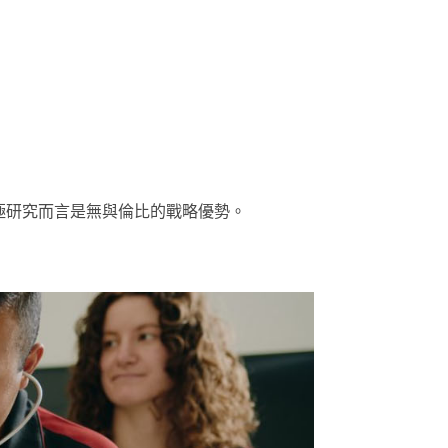
極研究而言是無與倫比的戰略優勢。