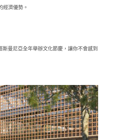
要的經濟優勢。
。塔斯曼尼亞全年舉辦文化節慶，讓你不會感到