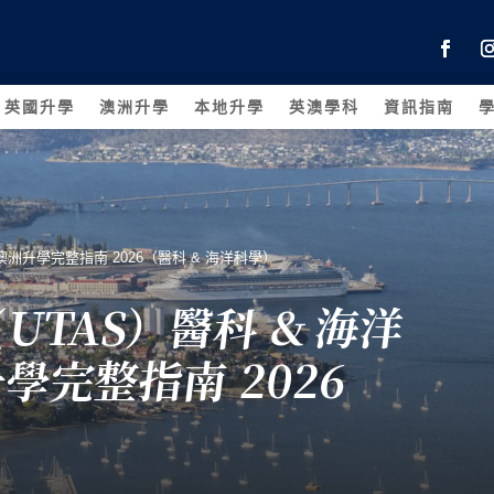
英國升學
澳洲升學
本地升學
英澳學科
資訊指南
｜香港學生澳洲升學完整指南 2026（醫科 & 海洋科學）
TAS）醫科 & 海洋
完整指南 2026