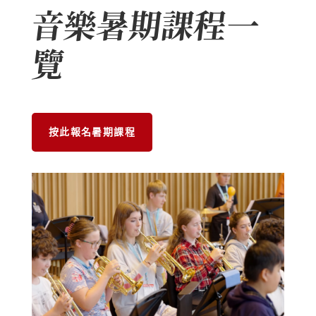
音樂暑期課程一
覽
按此報名暑期課程