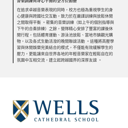
音樂訓練與身心平衡的全方位體驗
在追求卓越音樂表現的同時，校方也極為重視學生的身
心健康與跨國社交互動，致力於在嚴謹訓練與放鬆休閒
之間取得平衡 。密集的音樂訓練（如上午的個別指導與
下午的合奏排練）之餘，營隊精心安排了豐富的課後休
閒行程，包括體育運動、游泳池放鬆、當地市鎮觀光購
物，以及各式生動活潑的晚間聯誼活動 。這種將高壓學
習與休閒娛樂完美結合的模式，不僅能有效緩解學生的
壓力，更能讓來自世界各地的年輕音樂家在輕鬆自在的
氛圍中互相交流，建立起跨越國界的深厚友誼 。