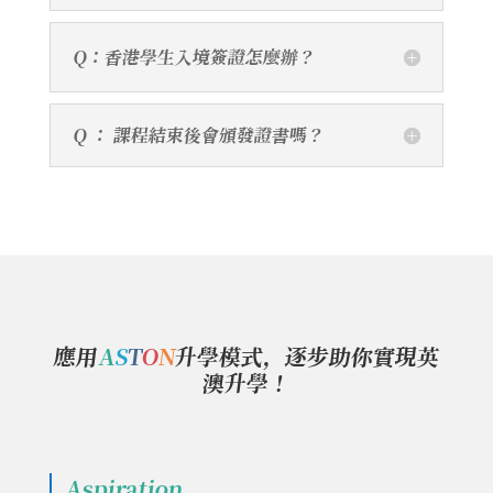
Q：香港學生入境簽證怎麼辦？
Q ： 課程結束後會頒發證書嗎？
應用
A
S
T
O
N
升學模式，逐步助你實現英
澳升學！
Aspiration