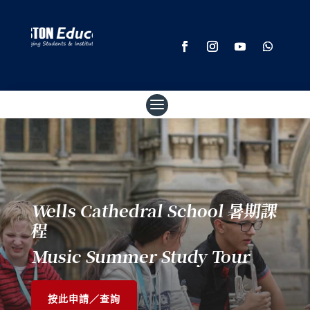
Wells Cathedral School 暑期課
程
Music Summer Study Tour
按此申請／查詢