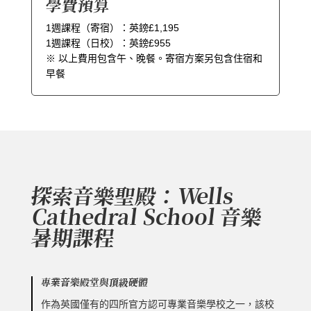
學費預算
1週課程（寄宿）：英鎊
£1,195
1週課程（日校）：英鎊£955
※ 以上費用包含午、晚餐。寄宿方案另包含住宿和
早餐
探索音樂聖殿：Wells
Cathedral School 音樂
暑期課程
專業音樂殿堂與頂級硬體
作為英國僅有的四所官方認可專業音樂學校之一，該校