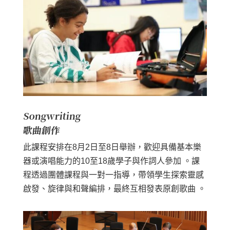
Songwriting
歌曲創作
此課程安排在8月2日至8日舉辦，歡迎具備基本樂
器或演唱能力的10至18歲學子與作詞人參加 。課
程透過團體課程與一對一指導，帶領學生探索靈感
啟發、旋律與和聲編排，最終互相發表原創歌曲 。