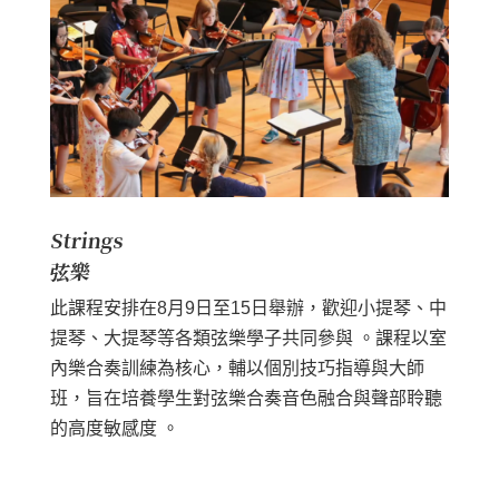
Strings
弦樂
此課程安排在8月9日至15日舉辦，歡迎小提琴、中
提琴、大提琴等各類弦樂學子共同參與 。課程以室
內樂合奏訓練為核心，輔以個別技巧指導與大師
班，旨在培養學生對弦樂合奏音色融合與聲部聆聽
的高度敏感度 。