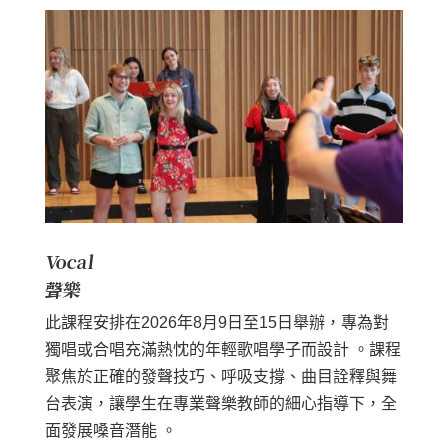
Vocal
聲樂
此課程安排在2026年8月9日至15日舉辦，專為對
獨唱或合唱充滿熱忱的年輕歌唱學子而設計 。課程
聚焦於正確的發聲技巧、呼吸支撐、曲目詮釋與舞
台表演，讓學生在專業聲樂教師的細心指導下，全
面發展嗓音潛能 。