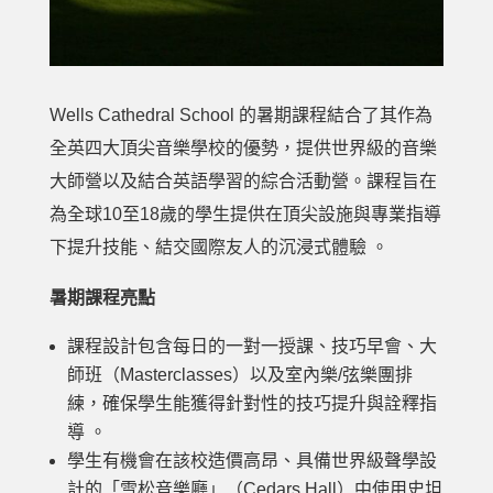
Wells Cathedral School 的暑期課程結合了其作為
全英四大頂尖音樂學校的優勢，提供世界級的音樂
大師營以及結合英語學習的綜合活動營。課程旨在
為全球10至18歲的學生提供在頂尖設施與專業指導
下提升技能、結交國際友人的沉浸式體驗 。
暑期課程亮點
課程設計包含每日的一對一授課、技巧早會、大
師班（Masterclasses）以及室內樂/弦樂團排
練，確保學生能獲得針對性的技巧提升與詮釋指
導 。
學生有機會在該校造價高昂、具備世界級聲學設
計的「雪松音樂廳」（Cedars Hall）中使用史坦