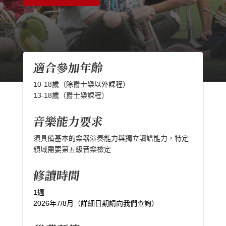
適合參加年齡
10-18歲（除
爵士樂以外課程
）
13-18歲（
爵士樂課程
）
音樂能力要求
須具備基本的樂器演奏能力與獨立讀譜能力，特定
領域需要第五級音樂
檢定
修讀時間
1週
2026年7/8月（詳細日期請向我們查詢）