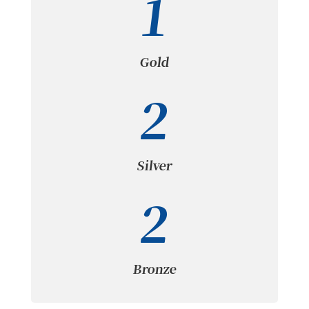
1
Gold
2
Silver
2
Bronze