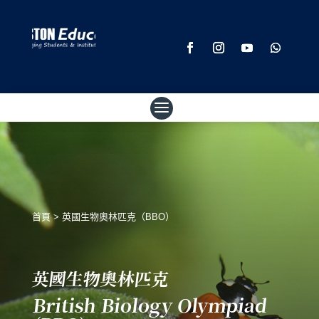
首頁
>
英國生物奧林匹克（BBO）
英國生物奧林匹克
British Biology Olympiad