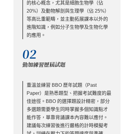
的核心概念，尤其是細胞生物學（佔
20%）及動物解剖與生理學（佔 25%）
等高比重範疇，並主動拓展課本以外的
進階知識，例如分子生物學及生物化學
的應用。
02
勤加練習歷屆試題
重溫並練習 BBO 歷年試題（Past
Paper）是熟悉題型、把握考試難度的最
佳途徑。BBO 的選擇題設計精密，部分
多選題需要學生同時掌握多個知識點才
能作答，單靠背誦課本內容難以應付。
建議每次練習後進行嚴格的計時模擬考
試，訓練在壓力下的答題速度與準確