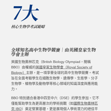
7大
核心生物學考試範疇
全球知名高中生物學競賽｜由英國皇家生物
學會主辦
英國生物奧林匹克（British Biology Olympiad，簡稱
BBO）由權威的
英國皇家生物學會（Royal Society of
Biology）
主辦，是一項享譽全球的高中生物學競賽。考試
旨在全面考驗學生在細胞生物學、遺傳學、生態學、分子
生物學、植物學及動物學等核心領域的知識深度與應用能
力。
BBO 特別適合香港中四至中六（DSE）的學生參加。它不
僅能幫助學生為更高層次的學術挑戰（如
國際生物奧林匹
克 IBO
）奠定堅實基礎，更是展現個人學術潛力的絕佳平