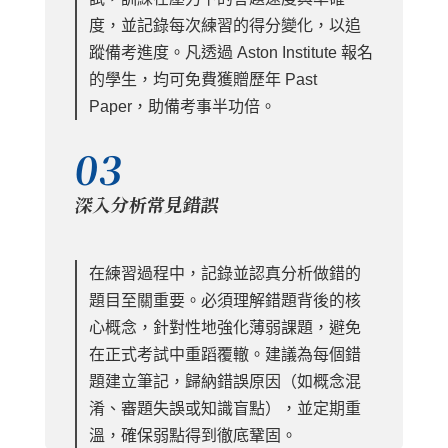
度，並記錄每次練習的得分變化，以追
蹤備考進度。凡透過 Aston Institute 報名
的學生，均可免費獲贈歷年 Past
Paper，助備考事半功倍。
03
深入分析常見錯誤
在練習過程中，記錄並認真分析做錯的
題目至關重要。必須理解錯題背後的核
心概念，針對性地強化薄弱課題，避免
在正式考試中重蹈覆轍。建議為每個錯
題建立筆記，歸納錯誤原因（如概念混
淆、審題失誤或知識盲點），並定期重
溫，確保弱點得到徹底鞏固。