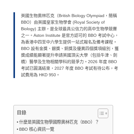
英國生物奧林匹克（British Biology Olympiad，簡稱
BBO）由英國皇家生物學會 (Royal Society of
Biology) 主辦，是全球最具公信力的高中生物學競賽
之一。Aston Institute 是官方認可的 BBO 考試中心，
為香港中四至中六學生提供一站式報名及備考課程。
BBO 設有金獎、銀獎、銅獎及優異四個獎項級別，獲
獎成績能顯著提升申請英國頂尖大學（包括牛津、劍
橋）醫學及生物相關學科的競爭力。
2026 年度 BBO
考試已圓滿結束，2027 年度 BBO 考試有待公布
，考
試費用為
HKD 950
。
目錄
什麼是英國生物學國際奧林匹克（BBO）？
BBO 核心資訊一覽