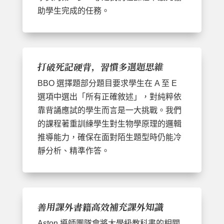
助學生完成的任務。
打破死記硬背，習慣多選題思維
BBO 選擇題部分題目要求學生在 A 至 E
選項中選出「所有正確敘述」，對純粹依
靠背誦應試的學生而言是一大挑戰。我們
的課程著重訓練學生對生物學原理的邏輯
推導能力，確保在面對陌生題型時仍能冷
靜分析、精準作答。
善用課外書籍高效補充課外知識
Aston 導師團隊會將大學級教科書的相關