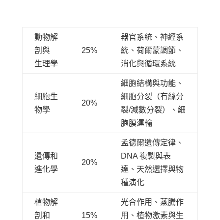
動物解
器官系統、神經系
剖與
25%
統、荷爾蒙調節、
生理學
消化與循環系統
細胞結構與功能、
細胞生
細胞分裂（有絲分
20%
物學
裂/減數分裂）、細
胞膜運輸
孟德爾遺傳定律、
遺傳和
DNA 複製與表
20%
進化學
達、天然選擇與物
種演化
植物解
光合作用、蒸騰作
剖和
15%
用、植物激素與生