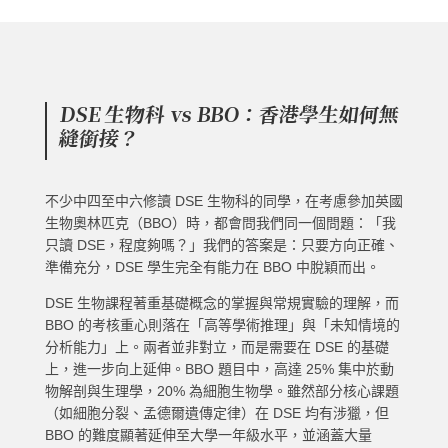
DSE 生物科 vs BBO：香港學生如何無
縫銜接？
不少中四至中六修讀 DSE 生物科的同學，在考慮參加英國
生物奧林匹克（BBO）時，都會問我們同一個問題：「我
只讀 DSE，程度夠嗎？」我們的答案是：只要方向正確、
準備充分，DSE 學生完全有能力在 BBO 中脫穎而出。
DSE 生物課程著重基礎概念的掌握與常規實驗的理解，而
BBO 的考核重心則落在「高等學術推理」與「未知情境的
分析能力」上。兩者並非對立，而是需要在 DSE 的基礎
上，進一步向上延伸。BBO 題目中，高達 25% 集中於動
物解剖與生理學，20% 為細胞生物學。雖然部分核心課題
（如細胞分裂、孟德爾遺傳定律）在 DSE 均有涉獵，但
BBO 的難度顯著延伸至大學一年級水平，並涵蓋大量