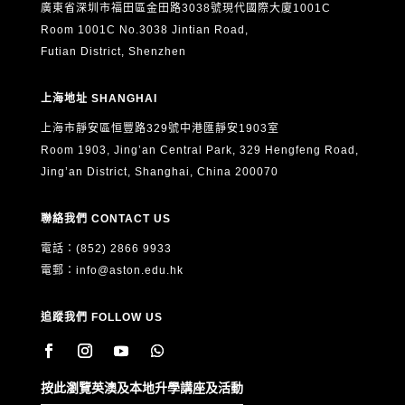
廣東省深圳市福田區金田路3038號現代國際大廈1001C
Room 1001C No.3038 Jintian Road,
Futian District, Shenzhen
上海地址 SHANGHAI
上海市靜安區恒豐路329號中港匯靜安1903室
Room 1903, Jing’an Central Park, 329 Hengfeng Road,
Jing’an District, Shanghai, China 200070
聯絡我們 CONTACT US
電話：(852) 2866 9933
電郵：
info@aston.edu.hk
追蹤我們 FOLLOW US
按此瀏覽英澳及本地升學講座及活動