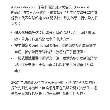
Aston Education 作為多所澳洲八大名校（Group of
Eight）的官方合作夥伴，擁有超過 25 年的英澳升學諮詢
經驗，代表全球超過 680 間院校，致力為學生提供全方位
支援：
個人化升學評估：
精準分析您的 DSE / A-Level / IB 成
績，量身打造最高錄取率的申請方案。
提早鎖定 Conditional Offer：
協助您以校內成績提早
申請，搶佔熱門學科名額，放榜前已手握保障。
一站式跟進服務：
從遞交申請、跟進錄取進度到簽證辦
理及住宿安排，全程由專業顧問代勞，讓您專注於學
業。
2027 年的澳洲大學申請已全面展開，熱門學科名額有限，
採取先到先得機制。無論您是正在備戰公開試的學生，還
是為子女籌謀的家長，現在就是行動的最佳時機。