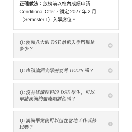
正確做法：
放榜前以校內成績申請
Conditional Offer，鎖定 2027 年 2 月
（Semester 1）入學席位。
Q: 澳洲八大的 DSE 最低入學門檻是
多少？
Q: 申請澳洲大學需要考 IELTS 嗎？
Q: 沒有修讀理科的 DSE 學生，可以
申請澳洲的醫療類課程嗎？
Q: 澳洲畢業後可以留在當地工作或移
民嗎？