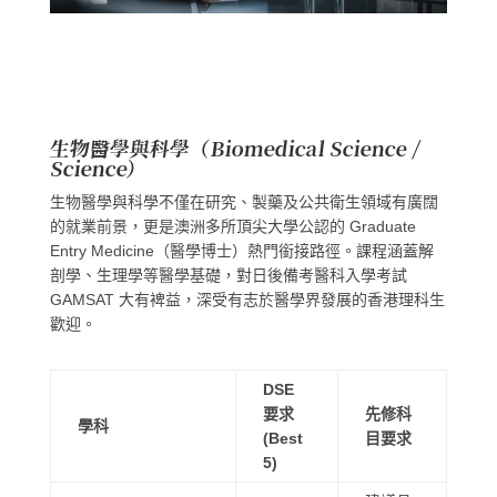
生物醫學與科學（Biomedical Science /
Science）
生物醫學與科學不僅在研究、製藥及公共衛生領域有廣闊
的就業前景，更是澳洲多所頂尖大學公認的 Graduate
Entry Medicine（醫學博士）熱門銜接路徑。課程涵蓋解
剖學、生理學等醫學基礎，對日後備考醫科入學考試
GAMSAT 大有裨益，深受有志於醫學界發展的香港理科生
歡迎。
DSE
要求
先修科
學科
(Best
目要求
5)