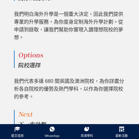
我們明白海外升學是一個重大決定，因此我們提供
專業的升學服務，為你度身定制海外升學計劃。從
申請到錄取，讓我們幫助你實現入讀理想院校的夢
想。
Options
院校選擇
我們代表多達 680 間英國及澳洲院校，為你詳盡分
析各自院校的優勢及熱門學科，以作為你選擇院校
的參考。
Next
下一步計劃
遞交諮詢
WhatsApp
英澳學科
最新活動