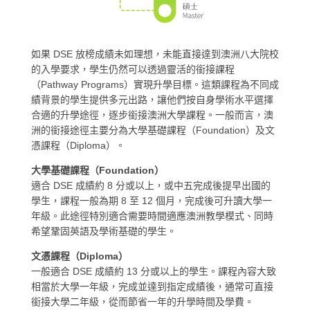
如果 DSE 放榜成績未如理想，未能直接達到澳洲八大院校
的入學要求，學生仍然可以透過靈活的銜接課程
（Pathway Programs）實現升學目標。這類課程為不同成
績背景的學生提供多元出路，讓他們按自身學術水平選擇
合適的升學途徑，逐步銜接澳洲大學課程。一般而言，澳
洲的銜接途徑主要分為大學基礎課程（Foundation）及文
憑課程（Diploma）。
大學基礎課程（Foundation）
適合 DSE 成績約 8 分或以上，或中五完成後提早出國的
學生，課程一般為期 8 至 12 個月，完成後可升讀大學一
年級。此途徑特別適合需要時間適應澳洲教學模式、同時
希望鞏固英語及學術基礎的學生。
文憑課程（Diploma）
一般適合 DSE 成績約 13 分或以上的學生。課程內容大致
相當於大學一年級，完成並達到指定成績後，通常可直接
銜接大學二年級，從而節省一年的升學時間及學費。