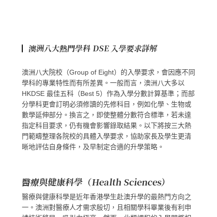
澳洲八大熱門學科 DSE 入學要求詳解
澳洲八大院校（Group of Eight）的入學要求，會因應不同
學科的專業特性而有所差異。一般而言，澳洲八大多以
HKDSE 最佳五科（Best 5）作為入學分數計算基準；而部
分學科更會訂明必須修讀的先修科目，例如化學、生物或
數學延伸部分。換言之，即使整體分數符合標準，若未達
指定科目要求，仍有機會影響錄取結果。以下將按三大熱
門範疇整理各院校的具體入學要求，協助家長及學生更清
晰地評估自身條件，及早制定合適的升學策略。
醫療與健康科學（Health Sciences）
醫療與健康科學是近年香港學生赴澳升學的最熱門方向之
一。澳洲對醫療人才需求殷切，且相關學科畢業後有利申