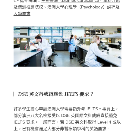
👉
延伸閱讀
：
生物醫學（Biomedical Science）學科介紹
及澳洲推薦院校
、
澳洲大學心理學（Psychology）課程及
入學要求
DSE 英文科成績豁免 IELTS 要求？
許多學生擔心申請澳洲大學需要額外考 IELTS。事實上，
部分澳洲八大名校接受以 DSE 英國語文科成績直接豁免
IELTS 要求。一般而言，若 DSE 英文科取得 Level 4 或以
上，已有機會滿足大部分非醫療類學科的英語要求。