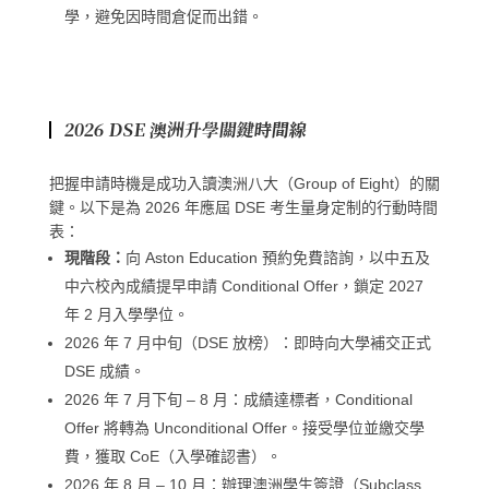
學，避免因時間倉促而出錯。
2026 DSE 澳洲升學關鍵時間線
把握申請時機是成功入讀澳洲八大（Group of Eight）的關
鍵。以下是為 2026 年應屆 DSE 考生量身定制的行動時間
表：
現階段：
向 Aston Education 預約免費諮詢，以中五及
中六校內成績提早申請 Conditional Offer，鎖定 2027
年 2 月入學學位。
2026 年 7 月中旬（DSE 放榜）：即時向大學補交正式
DSE 成績。
2026 年 7 月下旬 – 8 月：成績達標者，Conditional
Offer 將轉為 Unconditional Offer。接受學位並繳交學
費，獲取 CoE（入學確認書）。
2026 年 8 月 – 10 月：辦理澳洲學生簽證（Subclass