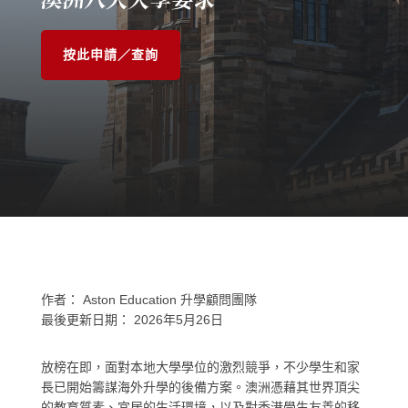
按此申請／查詢
作者：
Aston Education 升學顧問團隊
最後更新日期：
2026年5月26日
放榜在即，面對本地大學學位的激烈競爭，不少學生和家
長已開始籌謀海外升學的後備方案。澳洲憑藉其世界頂尖
的教育質素、宜居的生活環境，以及對香港學生友善的移