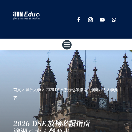
首頁
>
澳洲大學
>
2026 DSE 放榜必讀指南：澳洲八大入學要
求
2026 DSE 放榜必讀指南
澳洲八大入學要求