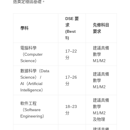
造奠定穩固基礎。
DSE 要
求
先修科目
學科
(Best
要求
5)
電腦科學
建議具備
17–22
（Computer
數學
分
Science）
M1/M2
數據科學（Data
建議具備
Science） /
17–26
數學
AI（Artificial
分
M1/M2
Intelligence）
建議具備
軟件工程
18–23
數學
（Software
分
M1/M2
Engineering）
及物理
建議具備