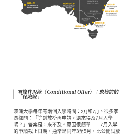
有條件取錄（Conditional Offer）：放榜前的
「保險線」
澳洲大學每年有兩個入學時間：
和
。很多家
2月
7月
長都問：「等到放榜再申請，還來得及7月入學
嗎？」
答案是：
來不及。
原因很簡單——7月入學
的申請截止日期，通常是同年3至5月，比公開試放