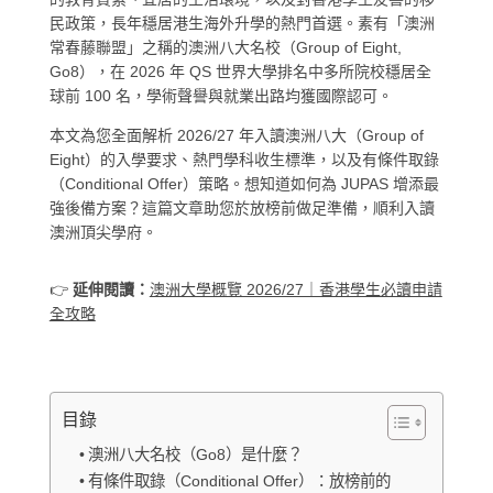
民政策，長年穩居港生海外升學的熱門首選。素有「澳洲
常春藤聯盟」之稱的澳洲八大名校（Group of Eight,
Go8），在 2026 年 QS 世界大學排名中多所院校穩居全
球前 100 名，學術聲譽與就業出路均獲國際認可。
本文為您全面解析 2026/27 年入讀澳洲八大（Group of
Eight）的入學要求、熱門學科收生標準，以及有條件取錄
（Conditional Offer）策略。想知道如何為 JUPAS 增添最
強後備方案？這篇文章助您於放榜前做足準備，順利入讀
澳洲頂尖學府。
👉
延伸閱讀：
澳洲大學概覽 2026/27｜香港學生必讀申請
全攻略
目錄
澳洲八大名校（Go8）是什麼？
有條件取錄（Conditional Offer）：放榜前的