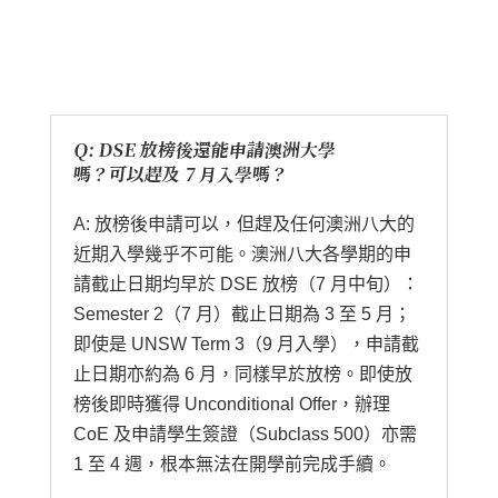
Q: DSE 放榜後還能申請澳洲大學
嗎？可以趕及 7 月入學嗎？
A: 放榜後申請可以，但趕及任何澳洲八大的
近期入學幾乎不可能。澳洲八大各學期的申
請截止日期均早於 DSE 放榜（7 月中旬）：
Semester 2（7 月）截止日期為 3 至 5 月；
即使是 UNSW Term 3（9 月入學），申請截
止日期亦約為 6 月，同樣早於放榜。即使放
榜後即時獲得 Unconditional Offer，辦理
CoE 及申請學生簽證（Subclass 500）亦需
1 至 4 週，根本無法在開學前完成手續。