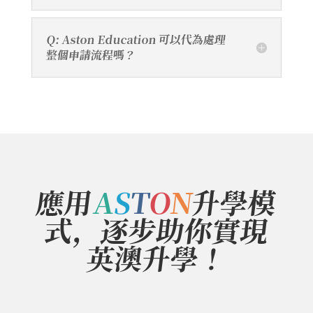
Q: Aston Education 可以代為處理
整個申請流程嗎？
應用
A
S
T
O
N
升學模
式，逐步助你實現
英澳升學！