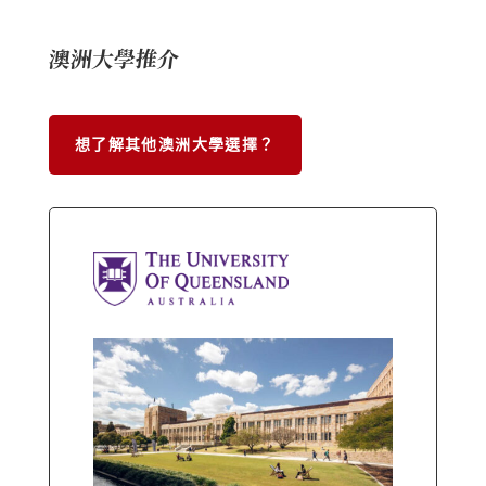
澳洲大學推介
想了解其他澳洲大學選擇？