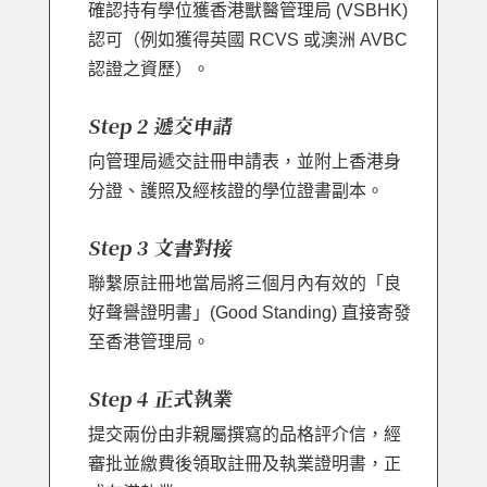
確認持有學位獲香港獸醫管理局 (VSBHK)
認可（例如獲得英國 RCVS 或澳洲 AVBC
認證之資歷）。
Step 2 遞交申請
向管理局遞交註冊申請表，並附上香港身
分證、護照及經核證的學位證書副本。
Step 3 文書對接
聯繫原註冊地當局將三個月內有效的「良
好聲譽證明書」(Good Standing) 直接寄發
至香港管理局。
Step 4 正式執業
提交兩份由非親屬撰寫的品格評介信，經
審批並繳費後領取註冊及執業證明書，正