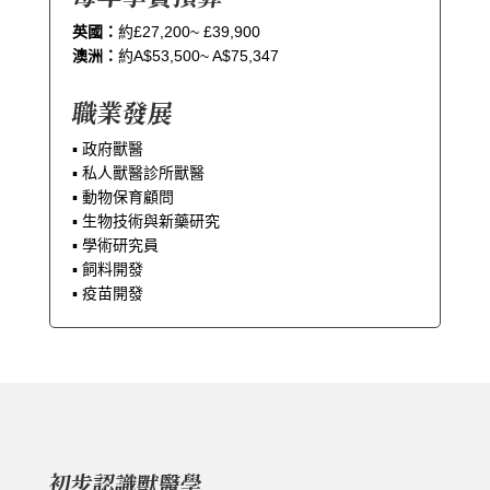
英國：
約£27,200~ £39,900
澳洲：
約A$53,500~ A$75,347
職業發展
▪︎ 政府獸醫
▪︎ 私人獸醫診所獸醫
▪︎ 動物保育顧問
▪︎ 生物技術與新藥研究
▪︎ 學術研究員
▪︎ 飼料開發
▪︎ 疫苗開發
初步認識獸醫學