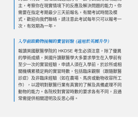
主，考察你在現實情境下的反應及解決問題的能力。你
需要在指定考期最少三天前報名，有關考試時間及模
式，歡迎向我們聯絡，請注意此考試每年只可以報考一
次，有效期為一年。
入學前跟動物接觸的實習經驗 (適用於英國升學)
報讀英國獸醫學院的 HKDSE 考生必須注意，除了優異
的學術成績，英國升讀獸醫學大多要求學生在入學前有
至少一次的實習經驗，申請人須在入學前，於診所或相
關機構累積足夠的實習時數，包括臨床觀察（跟隨獸醫
診症）及非臨床經驗（如在農場、馬房或動物收容所工
作），以證明對獸醫行業有真實的了解及具備處理不同
動物的能力。各院校對實習時數的要求各有不同，且通
常需提供相關證明及反思心得。