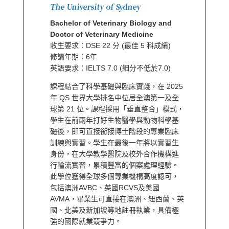
The University of Sydney
Bachelor of Veterinary Biology and
Doctor of Veterinary Medicine
收生要求：DSE 22 分 (最佳 5 科成績)
修讀年期：6年
英語要求：IELTS 7.0 (細分不低於7.0)
課程結合了科學基礎與臨床實踐，在 2025
年 QS 世界大學排名中位居全澳第一及全
球第 21
位。課程採用「垂直整合」模式，
學生在前兩年打好生物醫學與動物科學基
礎後，即可直接銜接博士階段的專業臨床
訓練與實習。學生在最後一年將以實習生
身份，在大學教學醫院及校外合作機構進
行輪流實習，累積豐富的個案處理經驗。
此學位獲得全球多個專業機構高度認可，
包括澳洲AVBC、英國RCVS及美國
AVMA，畢業生可直接在澳洲、紐西蘭、英
國、北美及新加坡等地註冊執業，具備極
強的國際就業競爭力。