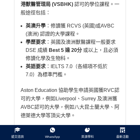
港獸醫管理局 (VSBHK)
認可的學位課程。一
般途徑包括：
英澳升學
：修讀獲 RCVS (英國)或AVBC
(澳洲) 認證的大學課程。
學歷要求
：英國及澳洲獸醫課程一般要求
DSE 成績
Best 5 達 20分
或以上，且必須
修讀化學及生物科。
英語要求
：IELTS 7.0（各細項不低於
7.0）為標準門檻。
Aston Education 協助學生申請英國獲RVC認
可的大學，例如Liverpool、Surrey 及澳洲獲
AVBC認可的大學，例如八大昆士蘭大學、阿
德萊德大學等頂尖大學。
遞交諮詢
WhatsApp
英澳學科
最新活動
Q: DSE 成績未達標，還有途徑成為