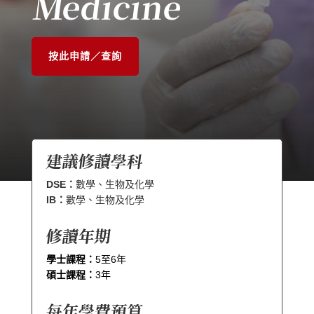
Medicine
按此申請／查詢
建議修讀學科
DSE：
數學、生物及化學
IB：
數學、生物及化學
修讀年期
學士課程：
5至6年
碩士課程：
3年
每年學費預算