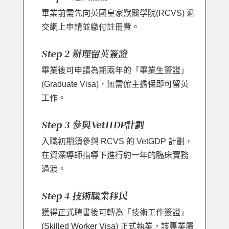
畢業前需先向英國皇家獸醫學院(RCVS) 遞
交網上申請並繳付註冊費。
Step 2 辦理留英簽證
畢業後可申請為期兩年的「畢業生簽證」
(Graduate Visa)，無需僱主擔保即可留英
工作。
Step 3 參與VetHDP計劃
入職初期須參與 RCVS 的 VetGDP 計劃，
在資深導師指導下進行約一年的臨床實務
過渡。
Step 4 技術職業移民
獲得正式聘書後可轉為「技術工作簽證」
(Skilled Worker Visa) 正式執業，該專業屬