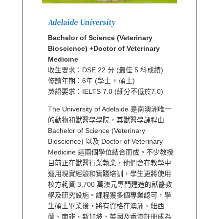
Adelaide University
Bachelor of Science (Veterinary
Bioscience) +Doctor of Veterinary
Medicine
收生要求：DSE 22 分 (最佳 5 科成績)
修讀年期：6年 (學士 + 碩士)
英語要求：IELTS 7.0 (細分不低於7.0)
The University of Adelaide 是南澳洲唯一
的動物和獸醫學學院，其獸醫學課程由
Bachelor of Science (Veterinary
Bioscience) 以及 Doctor of Veterinary
Medicine 這兩個學位結合而成。不少教授
目前正在獸醫行業執業，他們會在教學中
運用現實經驗和實踐培訓，學生更將使用
校方耗資 3,700 萬澳元專門建造的獸醫教
學及研究設施。課程獲多個專業認可，學
生碩士畢業後，將有資格在澳洲、紐西
蘭、南非、新加坡、英國及香港註冊成為