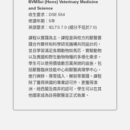
BVMSci (Hons) Veterinary Medicine
and Science
收生要求：DSE 554
修讀年期：5年
英語要求：IELTS 7.0 (細分不低於7.0)
課程以實踐為主，課程是與校方的獸醫實
踐合作夥伴和科學研究機構共同設計的，
並且學習滿足各類動物如馬匹、實驗動物
以及異國和野生動物物種的多樣化需求。
學生可以使用價值數百萬英鎊的設施，包
括獸醫臨床技能中心和獸醫病理學中心，
進行麻醉、導管插入、解剖等實踐。課程
除了獲得英國的專業認可外，更獲得澳
洲、紐西蘭及南非的認可，學生可以在其
他國家成為註冊獸醫並正式執業。