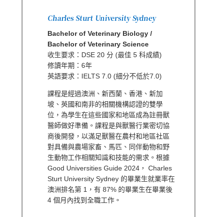
Charles Sturt University Sydney
Bachelor of Veterinary Biology /
Bachelor of Veterinary Science
收生要求：DSE 20 分 (最佳 5 科成績)
修讀年期：6年
英語要求：IELTS 7.0 (細分不低於7.0)
課程是經過澳洲、新西蘭、香港、新加
坡、英國和南非的相關機構認證的雙學
位，為學生在這些國家和地區成為註冊獸
醫師做好準備。課程是與獸醫行業密切協
商後開發，以滿足獸醫在農村和地區社區
對具備與農場家畜、馬匹、同伴動物和野
生動物工作相關知識和技能的需求。根據
Good Universities Guide 2024， Charles
Sturt University Sydney 的畢業生就業率在
澳洲排名第 1，有 87% 的畢業生在畢業後
4 個月內找到全職工作。