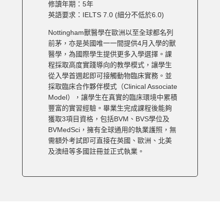
修讀年期：5年
英語要求：IELTS 7.0 (細分不低於6.0)
Nottingham獸醫學在歐洲以至全球都名列
前茅，亦是英國唯一一間提供4月入學的獸
醫學，為國際學生提供更多入學選擇。課
程採取高度實踐導向的教學模式，讓學生
從入學首週起即可接觸動物臨床實務。並
採取臨床合作夥伴模式（Clinical Associate
Model），讓學生在真實的臨床環境中累積
豐富的實習經驗。畢業生完成課程後能夠
獲取3項目資格，包括BVM、BVS學位及
BVMedSci，擁有全球通用的執業護照，無
需額外考試即可直接在英國、歐洲、北美
及澳紐等多國註冊並正式執業。