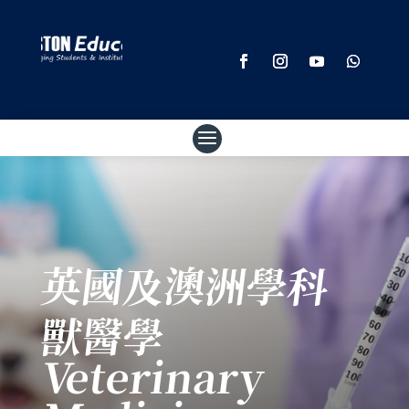
英國及澳洲學科
獸醫學
Veterinary