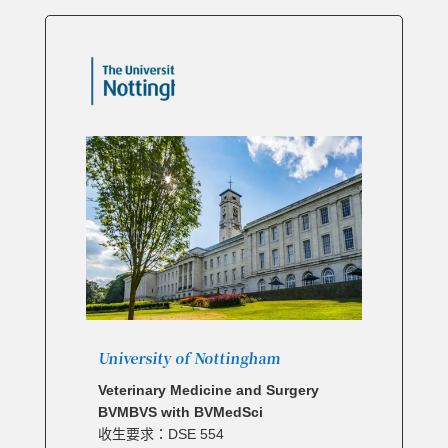
University of Nottingham
Veterinary Medicine and Surgery
BVMBVS with BVMedSci
收生要求：DSE 554