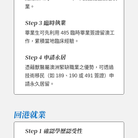
業。
Step 3 臨時執業
畢業生可先利用 485 臨時畢業簽證留澳工
作，累積當地臨床經驗。
Step 4 申請永居
憑藉獸醫屬澳洲緊缺職業之優勢，可透過
技術移民（如 189、190 或 491 簽證）申
請永久居留。
回港就業
Step 1 確認學歷認受性