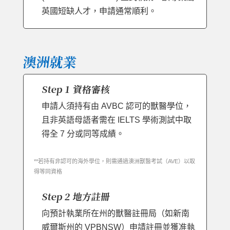
英國短缺人才，申請通常順利。
澳洲就業
Step 1 資格審核
申請人須持有由 AVBC 認可的獸醫學位，
且非英語母語者需在 IELTS 學術測試中取
得全 7 分或同等成績。
**若持有非認可的海外學位，則需通過澳洲獸醫考試（AVE）以取
得等同資格
Step 2 地方註冊
向預計執業所在州的獸醫註冊局（如新南
威爾斯州的 VPBNSW）申請註冊並獲准執