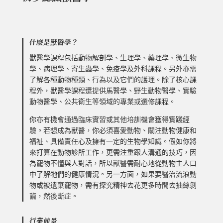
什麼是獸醫學？
獸醫學課程包括動物解剖學、生理學、藥理學、微生物
學、病理學、寄生蟲學、免疫學及外科課程。另外亦需
了解各種動物種類、行為以及它們的護理。除了核心課
程外，獸醫學課程還提供馬醫學、野生動物醫學、實驗
動物醫學、公共衛生等領域的專業或選修課程。
你亦有機會通過臨床實習或其他培訓機會獲得實踐經
驗。若想成為獸醫，你必須喜愛動物、關注動物健康和
福祉、具備責任心及擁有一定的生物學知識。假如你將
來打算在動物診所工作，更需注重跟人溝通的技巧，因
為寵物不懂與人對話，所以獸醫需耐心地從動物主人口
中了解牠們的健康情況。另一方面，如果要醫治流浪動
物或被遺棄寵物，需有探究精神去花更多時間去抽絲剝
繭，然後斷症。
行業前景