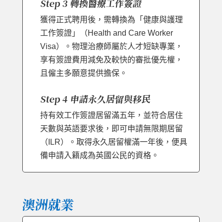
Step 3 轉換醫療工作簽證
獲得正式聘用後，需轉換為「健康與護理
工作簽證」（Health and Care Worker
Visa）。物理治療師屬於人才短缺專業，
享有簽證費用減免及較快的審批優先權，
且僱主多願意提供擔保。
Step 4 申請永久居留與移民
持有效工作簽證居留滿五年，並符合居住
天數與英語要求後，即可申請無限期居留
（ILR）。取得永久居留權滿一年後，便具
備申請入籍成為英國公民的資格。
澳洲就業