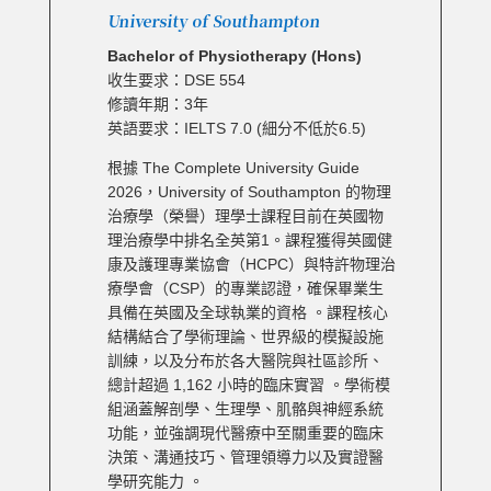
University of Southampton
Bachelor of Physiotherapy (Hons)
收生要求：DSE 554
修讀年期：3年
英語要求：IELTS 7.0 (細分不低於6.5)
根據 The Complete University Guide
2026，University of Southampton 的物理
治療學（榮譽）理學士課程目前在英國物
理治療學中排名全英第1。課程獲得英國健
康及護理專業協會（HCPC）與特許物理治
療學會（CSP）的專業認證，確保畢業生
具備在英國及全球執業的資格 。課程核心
結構結合了學術理論、世界級的模擬設施
訓練，以及分布於各大醫院與社區診所、
總計超過 1,162 小時的臨床實習 。學術模
組涵蓋解剖學、生理學、肌骼與神經系統
功能，並強調現代醫療中至關重要的臨床
決策、溝通技巧、管理領導力以及實證醫
學研究能力 。