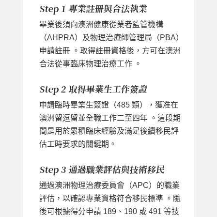
Step 1 專業註冊與合法執業
畢業後須向澳洲健康從業者監管機構
（AHPRA）及物理治療師管理局（PBA）
申請註冊 。取得註冊資格後，方可在澳洲
合法從事臨床物理治療工作 。
Step 2 取得畢業生工作簽證
申請臨時畢業生簽證（485 類），獲准在
澳洲留逗留並全職工作二至四年 。這段期
間是用於累積臨床經驗及滿足後續移民評
估工時要求的關鍵期。
Step 3 通過職業評估與技術移民
通過澳洲物理治療委員會（APC）的職業
評估，以確認專業資格符合移民標準 。隨
後可根據得分申請 189、190 或 491 等技