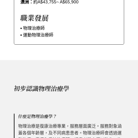
澳洲：
約A$43,755~ A$65,900
職業發展
▪︎ 物理治療師
▪︎ 運動物理治療師
初步認識物理治療學
什麼是物理治療學？
物理治療是復康治療專業，服務層面廣泛。服務對象涵
蓋各個年齡層，及不同病患患者。物理治療師會透過運