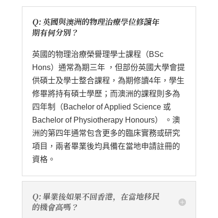
Q: 英國與澳洲的物理治療學位修讀年
期有何分別？
英國的物理治療榮譽理學士課程（BSc
Hons）通常為期三年 ，但部份英國大學會提
供碩士及學士整合課程，為期修讀4年，學生
修畢將持有碩士學歷；而澳洲的課程則多為
四年制（Bachelor of Applied Science 或
Bachelor of Physiotherapy Honours） 。澳
洲的第四年通常包含更多的臨床實務或研究
項目，兩者畢業後均具備在當地申請註冊的
資格。
Q: 畢業後如果不回香港，在當地移民
的機會高嗎？