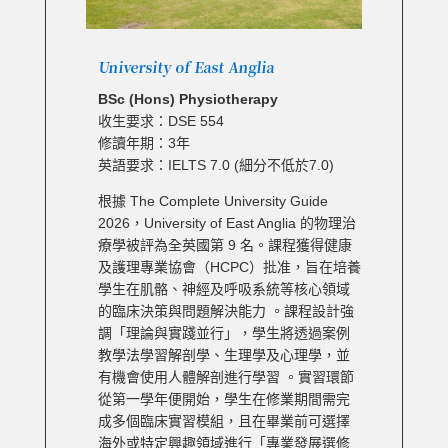
University of East Anglia
BSc (Hons) Physiotherapy
收生要求：DSE 554
修讀年期：3年
英語要求：IELTS 7.0 (細分不低於7.0)
根據 The Complete University Guide
2026，University of East Anglia 的物理治
療學被評為全英國第 9 名。
課程獲得健康
及護理專業協會（HCPC）批准，旨在培養
學生在肌骼、神經及呼吸系統等核心領域
的臨床決策與問題解決能力 。課程設計強
調「理論與實踐並行」，學生將透過案例
教學法學習解剖學、生理學及心理學，並
有機會使用人體解剖進行學習 。實習環節
從第一學年便開始，學生在修業期間需完
成多個臨床實習模組，且在畢業前可選擇
海外或特定興趣領域進行「專業發展選修