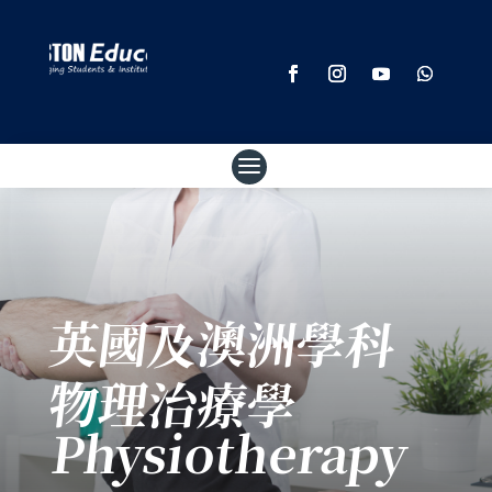
英國及澳洲學科
物理治療學
Physiotherapy