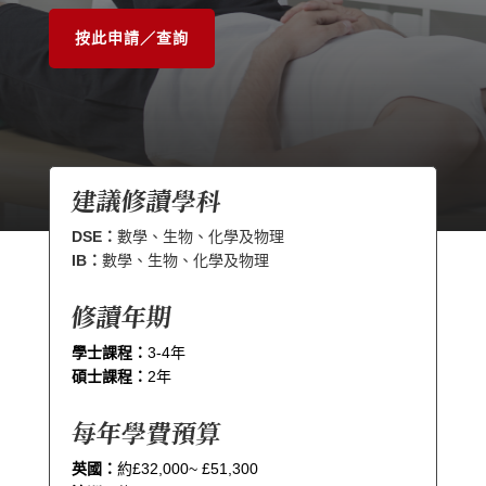
按此申請／查詢
建議修讀學科
DSE：
數學、生物、化學及物理
IB：
數學、生物、化學及物理
修讀年期
學士課程：
3-4年
碩士課程：
2年
每年學費預算
英國：
約£32,000~ £51,300