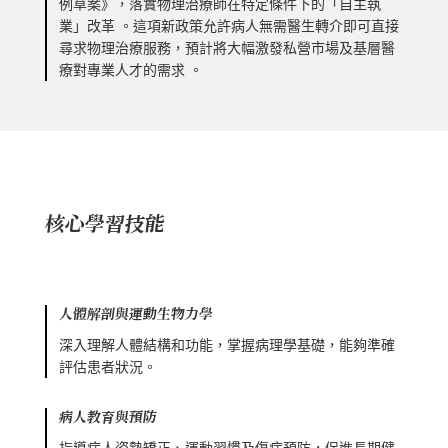
例草案》，落實物理治療師在特定條件下的「自主執
業」改革 。這項新政策允許病人無需醫生轉介即可直接
尋求物理治療服務，預計將大幅激發私營市場及基層醫
療對專業人才的需求 。
核心學習技能
人體解剖與運動生物力學
深入理解人體結構和功能，掌握病理學基礎，能夠準確
評估患者狀況。
病人教育與預防
指導病人姿勢矯正、運動習慣及傷病預防，促進長期健