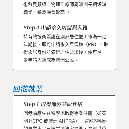
術移民簽證，物理治療師屬澳洲長期短缺
職業，獲邀機會較高 。
Step 4 申請永久居留與入籍
持有效技術簽證在澳洲居住並工作滿一定
年期後，即可申請永久居留權（PR）。取
得永居身份並滿足居住要求後，便可進一
步申請入籍成為澳洲公民。
回港就業
Step 1 取得海外註冊資格
回港前應先在留學地取得專業註冊（如英
國 HCPC 或澳洲 AHPRA），這能證明你
的專業水平已達當地法定標準，是香港委