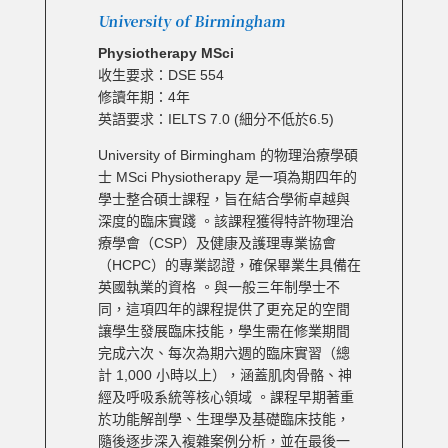
University of Birmingham
Physiotherapy MSci
收生要求：DSE 554
修讀年期：4年
英語要求：IELTS 7.0 (細分不低於6.5)
University of Birmingham 的物理治療學碩
士 MSci Physiotherapy 是一項為期四年的
學士整合碩士課程，旨在結合學術卓越與
深度的臨床實踐 。該課程獲得特許物理治
療學會（CSP）及健康及護理專業協會
（HCPC）的專業認證，確保畢業生具備在
英國執業的資格 。與一般三年制學士不
同，這項四年的課程提供了更充足的空間
讓學生發展臨床技能，學生需在修業期間
完成六次、每次為期六週的臨床實習（總
計 1,000 小時以上），涵蓋肌肉骨骼、神
經及呼吸系統等核心領域 。課程早期著重
於功能解剖學、生理學及基礎臨床技能，
隨後逐步深入複雜案例分析，並在最後一