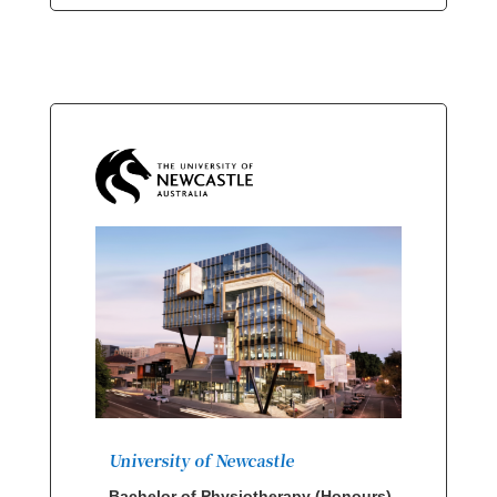
University of Newcastle
Bachelor of Physiotherapy (Honours)