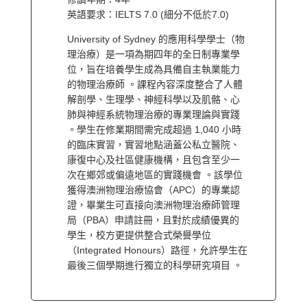
英語要求：IELTS 7.0 (細分不低於7.0)
University of Sydney 的應用科學學士（物
理治療）是一項為期四年的全日制專業學
位，旨在培養學生成為具備自主執業能力
的物理治療師 。課程內容深度整合了人體
解剖學、生理學、神經科學以及肌骼、心
肺與神經系統物理治療的專業理論與實踐
。學生在修業期間需完成超過 1,040 小時
的臨床實習，實習地點涵蓋公私立醫院、
康復中心及社區健康機構，且包含至少一
次在鄉郊或偏遠地區的實踐機會 。該學位
獲得澳洲物理治療協會（APC）的專業認
證，畢業生可直接向澳洲物理治療師管理
局（PBA）申請註冊，且對於成績優異的
學生，校方更提供整合式榮譽學位
（Integrated Honours）路徑，允許學生在
最後三個學期進行獨立的科學研究項目 。