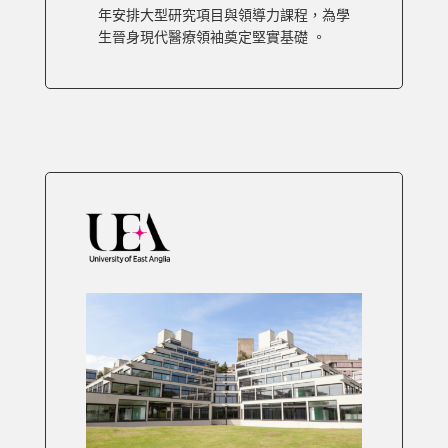
年安排大型研究項目與領導力課程，為學
生晉身現代醫療領袖奠定堅實基礎 。