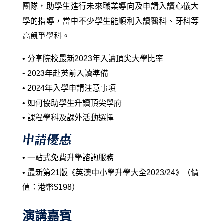
團隊，助學生進行未來職業導向及申請入讀心儀大
學的指導，當中不少學生能順利入讀醫科、牙科等
高競爭學科。
• 分享院校最新2023年入讀頂尖大學比率
• 2023年赴英前入讀準備
• 2024年入學申請注意事項
• 如何協助學生升讀頂尖學府
• 課程學科及課外活動選擇
申請優惠
• 一站式免費升學諮詢服務
• 最新第21版《英澳中小學升學大全2023/24》（價
值：港幣$198）
演講嘉賓