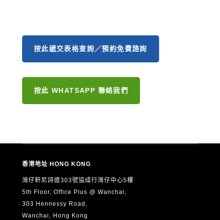
按此遞交表格查詢／預約免費諮詢
按此 WHATSAPP 聯絡我們
香港地址 HONG KONG
灣仔軒尼詩道303號協成行灣仔中心5樓
5th Floor, Office Plus @ Wanchai,
303 Hennessy Road,
Wanchai, Hong Kong