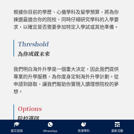
根據你目前的學歷、心儀學科及留學預算，將為你
揀選最適合你的院校，同時仔細研究學科的入學要
求，以確定是否需要參加特定入學試或其他準備。
Threshold
為你成就未來
我們明白海外升學是一個重大決定，因此我們提供
專業的升學服務，為你度身定制海外升學計劃。從
申請到錄取，讓我們幫助你實現入讀理想院校的夢
想。
Options
院校選擇
遞交諮詢
WhatsApp
英澳學科
最新活動
我們代表多達 680 間英國及澳洲院校，為你詳盡分