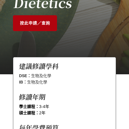
Dietetics
按此申請／查詢
建議修讀學科
DSE：
生物及化學
IB：
生物及化學
修讀年期
學士課程：
3-4年
碩士課程：
2年
每年學費預算