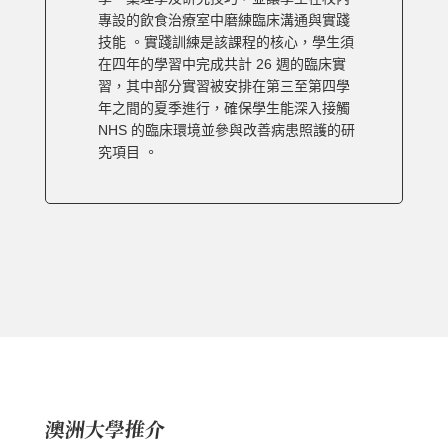
專設的飲食治療室中磨練臨床溝通與實踐
技能 。實踐訓練是該課程的核心，學生須
在四年的學習中完成共計 26 週的臨床實
習，其中部分實習被安排在第三至第四學
年之間的夏季進行，確保學生能深入接觸
NHS 的臨床環境並參與改善病患照護的研
究項目 。
澳洲大學推介