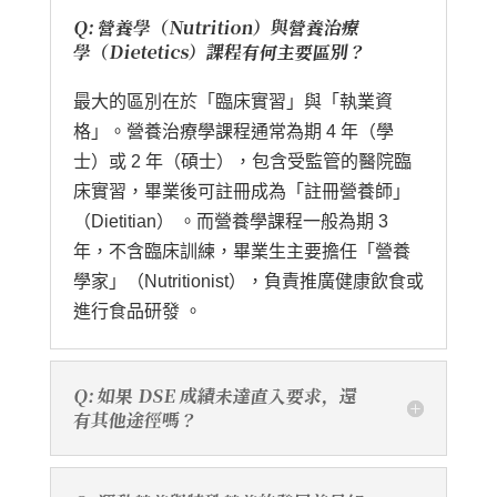
Q: 營養學（Nutrition）與營養治療
學（Dietetics）課程有何主要區別？
最大的區別在於「臨床實習」與「執業資
格」。營養治療學課程通常為期 4 年（學
士）或 2 年（碩士），包含受監管的醫院臨
床實習，畢業後可註冊成為「註冊營養師」
（Dietitian） 。而營養學課程一般為期 3
年，不含臨床訓練，畢業生主要擔任「營養
學家」（Nutritionist），負責推廣健康飲食或
進行食品研發 。
Q: 如果 DSE 成績未達直入要求，還
有其他途徑嗎？