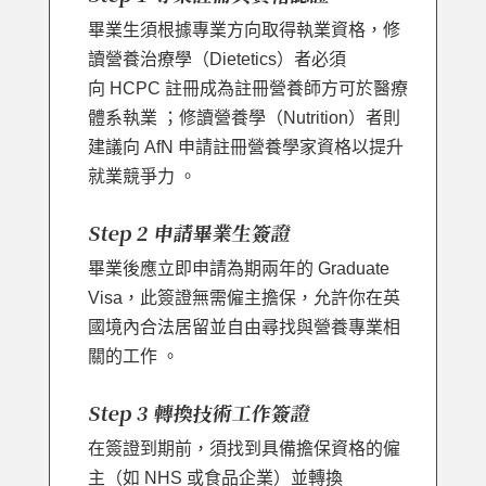
畢業生須根據專業方向取得執業資格，修
讀營養治療學（Dietetics）者必須
向 HCPC 註冊成為註冊營養師方可於醫療
體系執業 ；修讀營養學（Nutrition）者則
建議向 AfN 申請註冊營養學家資格以提升
就業競爭力 。
Step 2 申請畢業生簽證
畢業後應立即申請為期兩年的 Graduate
Visa，此簽證無需僱主擔保，允許你在英
國境內合法居留並自由尋找與營養專業相
關的工作 。
Step 3 轉換技術工作簽證
在簽證到期前，須找到具備擔保資格的僱
主（如 NHS 或食品企業）並轉換