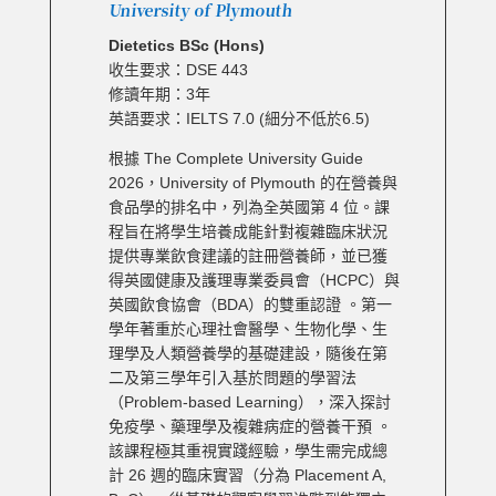
University of Plymouth
Dietetics BSc (Hons)
收生要求：DSE 443
修讀年期：3年
英語要求：IELTS 7.0 (細分不低於6.5)
根據 The Complete University Guide
2026，University of Plymouth 的在營養與
食品學的排名中，列為全英國第 4 位。
課
程旨在將學生培養成能針對複雜臨床狀況
提供專業飲食建議的註冊營養師，並已獲
得英國健康及護理專業委員會（HCPC）與
英國飲食協會（BDA）的雙重認證 。第一
學年著重於心理社會醫學、生物化學、生
理學及人類營養學的基礎建設，隨後在第
二及第三學年引入基於問題的學習法
（Problem-based Learning），深入探討
免疫學、藥理學及複雜病症的營養干預 。
該課程極其重視實踐經驗，學生需完成總
計 26 週的臨床實習（分為 Placement A,