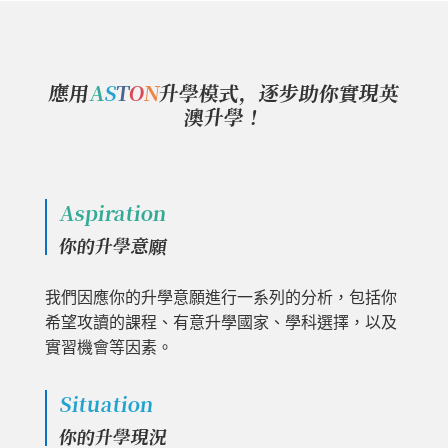
應用
A
S
T
O
N
升學模式，逐步助你實現英
澳升學！
Aspiration
你的升學意願
我們因應你的升學意願進行一系列的分析，包括你
希望攻讀的課程、有意升學國家、學科選擇，以及
實習機會等因素。
Situation
你的升學現況