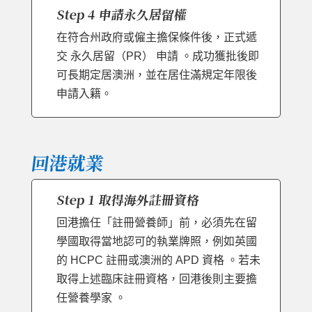
Step 4 申請永久居留權
在符合州政府或僱主擔保條件後，正式遞
交 永久居留（PR） 申請 。成功獲批後即
可長期定居澳洲，並在居住滿規定年限後
申請入籍。
回港就業
Step 1 取得海外註冊資格
回港擔任「註冊營養師」前，必須先在留
學國取得當地認可的執業牌照，例如英國
的 HCPC 註冊或澳洲的 APD 資格 。若未
取得上述臨床註冊資格，回港後則主要擔
任營養學家 。