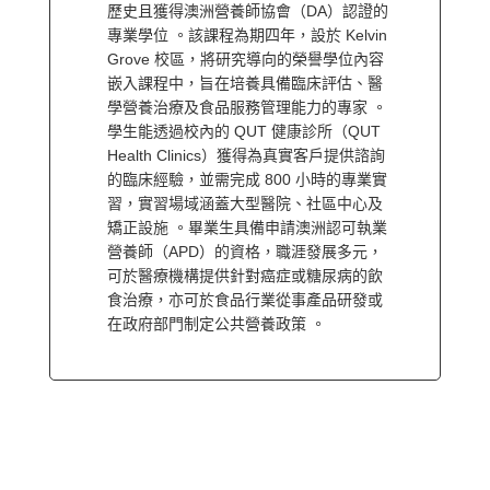
歷史且獲得澳洲營養師協會（DA）認證的
專業學位 。該課程為期四年，設於 Kelvin
Grove 校區，將研究導向的榮譽學位內容
嵌入課程中，旨在培養具備臨床評估、醫
學營養治療及食品服務管理能力的專家 。
學生能透過校內的 QUT 健康診所（QUT
Health Clinics）獲得為真實客戶提供諮詢
的臨床經驗，並需完成 800 小時的專業實
習，實習場域涵蓋大型醫院、社區中心及
矯正設施 。畢業生具備申請澳洲認可執業
營養師（APD）的資格，職涯發展多元，
可於醫療機構提供針對癌症或糖尿病的飲
食治療，亦可於食品行業從事產品研發或
在政府部門制定公共營養政策 。