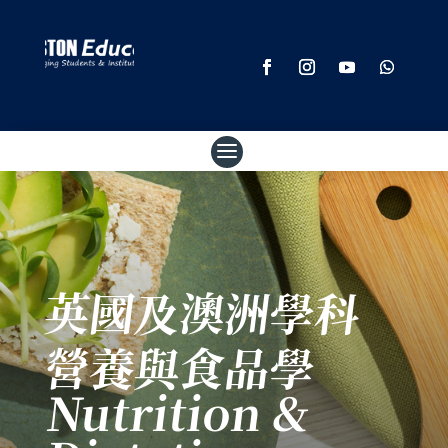
英國及澳洲學科
營養與食品學
Nutrition &