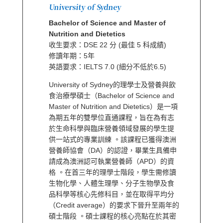
University of Sydney
Bachelor of Science and Master of
Nutrition and Dietetics
收生要求：DSE 22 分 (最佳 5 科成績)
修讀年期：5年
英語要求：IELTS 7.0 (細分不低於6.5)
University of Sydney的理學士及營養與飲
食治療學碩士（Bachelor of Science and
Master of Nutrition and Dietetics）是一項
為期五年的雙學位直通課程，旨在為有志
於生命科學與臨床營養領域發展的學生提
供一站式的專業訓練 。該課程已獲得澳洲
營養師協會（DA）的認證，畢業生具備申
請成為澳洲認可執業營養師（APD）的資
格 。在首三年的理學士階段，學生需修讀
生物化學、人體生理學、分子生物學及食
品科學等核心先修科目，並在取得平均分
（Credit average）的要求下晉升至兩年的
碩士階段 。碩士課程的核心亮點在於其密