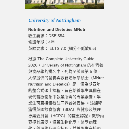
University of Nottingham
Nutrition and Dietetics MNutr
收生要求：DSE 554
修讀年期：4年
英語要求：IELTS 7.0 (細分不低於6.5)
根據 The Complete University Guide
2026，University of Nottingham 的在營養
與食品學的排名中，列為全英國第 5 位。
大學提供的營養與飲食治療學碩士（MNutr
Nutrition and Dietetics）是一個為期四年
的整合式碩士課程，旨在培養學生具備在
現代醫療體系中執業所需的專業素養，畢
業生可直接獲得註冊營養師資格 。該課程
獲得英國飲食協會（BDA）與健康及護理
專業委員會（HCPC）的雙重認證，教學內
容極其廣泛，涵蓋生物化學、醫學病理
學、藥理學及研究技巧，並讓學生在校內