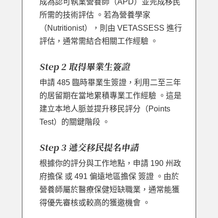
成為認可執業營養師（APD）並完成移民
所需的技術評估 。若為營養學家
（Nutritionist），則由 VETASSESS 進行
評估，通常需結合相關工作經驗 。
Step 2 取得畢業生簽證
申請 485 臨時畢業生簽證，利用二至三年
的居留期在當地累積專業工作經驗 。這是
建立本地人脈並提升移民評分（Points
Test）的關鍵階段 。
Step 3 遞交移民提名申請
根據你的評分與工作地點，申請 190 州政
府擔保 或 491 偏遠地區擔保 簽證 。由於
營養師屬於醫療保健短缺職業，通常能獲
得優先審核或較高的獲邀機會 。