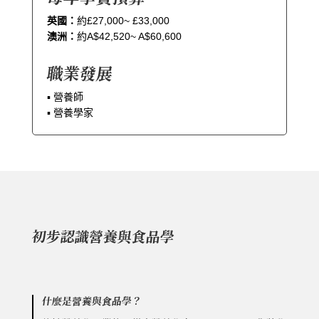
英國：
約£27,000~ £33,000
澳洲：
約A$42,520~ A$60,600
職業發展
▪︎ 營養師
▪︎ 營養學家
初步認識營養與食品學
什麼是營養與食品學？