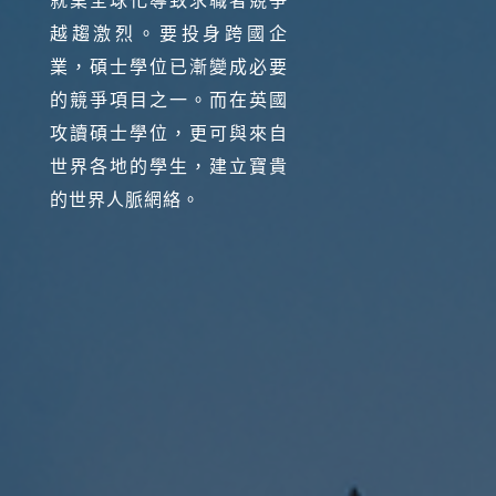
就業全球化導致求職者競爭
越趨激烈。要投身跨國企
業，碩士學位已漸變成必要
的競爭項目之一。而在英國
攻讀碩士學位，更可與來自
世界各地的學生，建立寶貴
的世界人脈網絡。