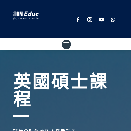
英國碩士課
程