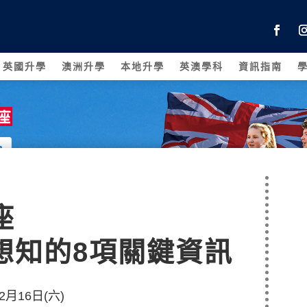
英國升學
澳洲升學
本地升學
英澳學科
資訊指南
座
想知的8項關鍵資訊
2月16日(六)