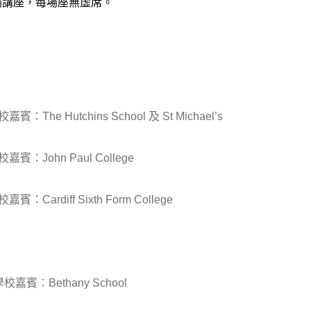
場講座，每場座無虛席。
特別學校嘉賓：
The Hutchins School 及 St Michael’s
特別學校嘉賓：
John Paul College
嘉賓：Cardiff Sixth Form College
別學校嘉賓：Bethany School