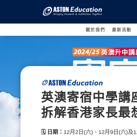
關於我們
最新活動
英澳寄宿中學講
拆解香港家長最
🗓️
日期：
12月2日(六)、12月9日(六)及1