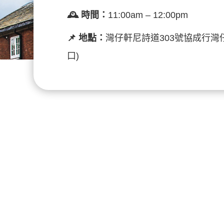
🕰️ 時間：
11:00am – 12:00pm
📌 地點：
灣仔軒尼詩道303號協成行灣仔
口)