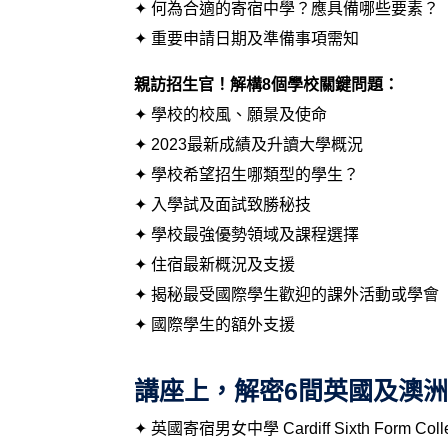
✦ 何為合適的寄宿中學？應具備哪些要素？
✦ 重要申請日期及準備事項需知
親訪招生官！解構8個學校關鍵問題：
✦ 學校的校風、願景及使命
✦ 2023最新成績及升讀大學概況
✦ 學校希望招生哪類型的學生？
✦ 入學試及面試致勝秘技
✦ 學校最強優勢領域及課程選擇
✦ 住宿最新概況及支援
✦ 揭秘最受國際學生歡迎的課外活動或學會
✦ 國際學生的額外支援
講座上，解密6間英國及澳
✦ 英國寄宿男女中學 Cardiff Sixth Form Coll