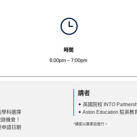
}
時間
6:00pm – 7:00pm
講者
✦ 英國院校 INTO Partnersh
的學科選擇
✦ Aston Education 駐英教
取錄機會！
*講座以廣東話進行。
要申請日期