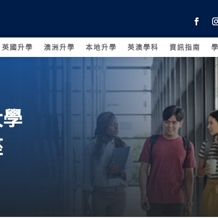
英國升學
澳洲升學
本地升學
英澳學科
資訊指南
大學
座