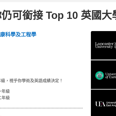
可銜接 Top 10 英國大
健康科學及工程學
年級，視乎你學術及英語成績決定！
一年級
二年級