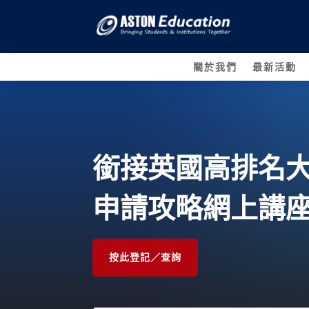
關於我們
最新活動
銜接英國高排名
申請攻略網上講
按此登記／查詢