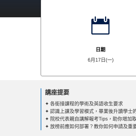

日期
6月17日(一)
講座提要
✦
各銜接課程的學術及英語收生要求
✦ 認識上課及學習模式，畢業後升讀學士
✦ 院校代表親自講解報考Tips，助你增加
✦ 放榜前應如何部署？教你如何申請及重