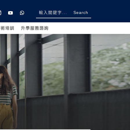
學術培訓
升學服務諮詢