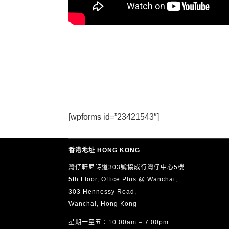
[wpforms id=”23421543″]
香港地址 HONG KONG
灣仔軒尼詩道303號協成行灣仔中心5樓
5th Floor, Office Plus @ Wanchai,
303 Hennessy Road,
Wanchai, Hong Kong
星期一至五：10:00am – 7:00pm