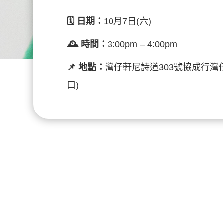
🗓️
日期：
10月7日(六)
🕰️ 時間：
3:00pm – 4:00pm
📌 地點：
灣仔軒尼詩道303號協成行灣仔
口)