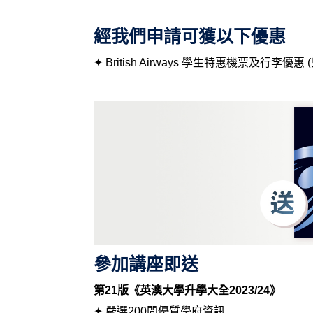
經我們申請可獲以下優惠
✦ British Airways 學生特惠機票及行李
參加講座即送
第21版《英澳大學升學大全2023/24》
✦
嚴選200間優質學府資訊