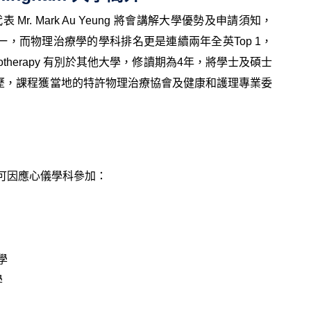
表 Mr. Mark Au Yeung 將會講解大學優勢及申請須知，
，而物理治療學的學科排名更是連續兩年全英Top 1，
iotherapy 有別於其他大學，修讀期為4年，將學士及碩士
歷，課程獲當地的特許物理治療協會及健康和護理專業委
長可因應心儀學科參加：
療學
學