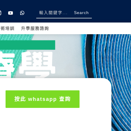
學術培訓
升學服務諮詢
按此 whatsapp 查詢