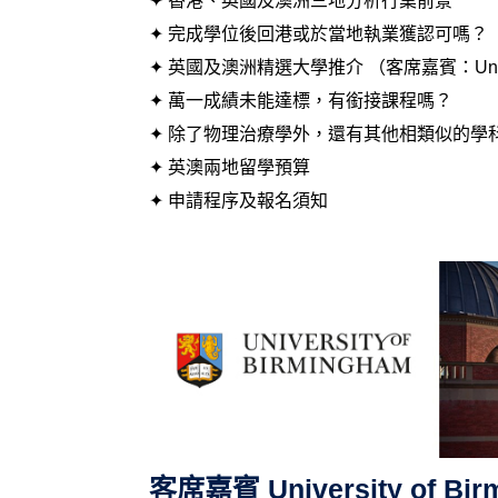
✦ 香港、英國及澳洲三地分析行業前景
✦ 完成學位後回港或於當地執業獲認可嗎？
✦ 英國及澳洲精選大學推介 （客席嘉賓：Universi
✦ 萬一成績未能達標，有銜接課程嗎？
✦ 除了物理治療學外，還有其他相類似的學
✦ 英澳兩地留學預算
✦ 申請程序及報名須知
客席嘉賓 University of B