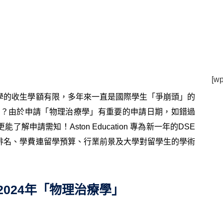
[wp
學的收生學額有限，多年來一直是國際學生「爭崩頭」的
部署？由於申請「物理治療學」有重要的申請日期，如錯過
申請需知！Aston Education 專為新一年的DSE
排名、學費連留學預算、行業前景及大學對留學生的學術
2024年「物理治療學」