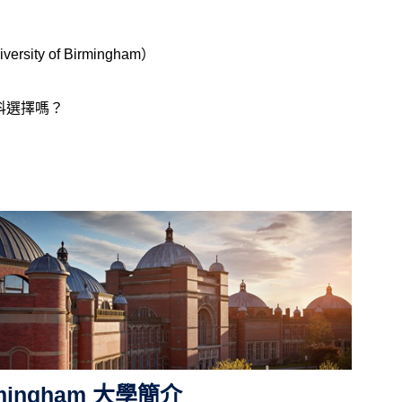
ty of Birmingham）
科選擇嗎？
irmingham 大學簡介