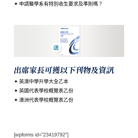
✦ 申請醫學系有特別收生要求及準則嗎？
出席家長可獲以下刊物及資訊
✦ 英澳中學升學大全乙本
✦ 英國代表學校概覽表乙份
✦ 澳洲代表學校概覽表乙份
[wpforms id=”23419792″]