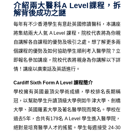
介紹兩大醫科A Level課程，拆
解背後成功之謎
每年有不少香港學生有意赴英國修讀醫科，本講座
將集結兩大人氣 A Level 課程，院校代表將為你親
自講解各自課程的優勢及吸引之處。想了解更多兩
個課程的優勢及如何協助學生順利考入醫學院？立
即報名參加講座，院校代表將親身為你講解以下詳
情！講座以廣東話及英語進行。
Cardiff Sixth Form A Level 課程簡介
學校擁有英國最頂尖學術成績，學校排名長期稱
冠，以幫助學生升讀頂級大學例如牛津大學、劍橋
大學、英國羅素大學及著名醫學院而聞名。學校在
過去5年，合共有179名 A Level 學生進入醫學院，
絕對是培育醫學人才的搖籃。
學生每週接受 24-30