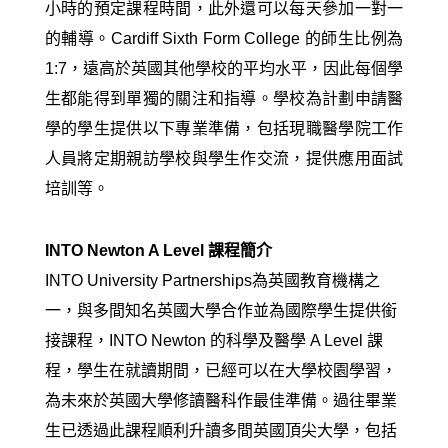
小時的預定課程時間，此外還可以每天參加一對一
的輔導。
Cardiff Sixth Form College
的師生比例為
1:7，遠高於英國其他學校的平均水平，因此每個學
生都能得到單獨的關注和指導。學校為計劃申請醫
學的學生提供以下專業準備，包括現職醫學院工作
人員將定期親訪學校與學生作交流，
提供
應用面試
培訓等。
INTO Newton A Level 課程簡介
INTO University Partnerships為英國教育機構之
一，與多間知名英國大學合作並為國際學生提供銜
接課程，INTO Newton 的科學及醫學 A Level 課
程，學生在就讀期間，已經可以在
大學校園學習，
為未來於英國大學修讀醫科作最佳準備。過往畢業
生已透過此課程順利升讀多間英國頂尖大學，包括