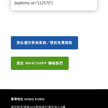
[wpforms id=”112570″]
按此遞交表格查詢／預約免費諮詢
按此 WHATSAPP 聯絡我們
香港地址 HONG KONG
灣仔軒尼詩道303號協成行灣仔中心5樓