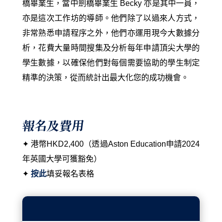
橋畢業生，當中劍橋畢業生 Becky 亦是其中一員，
亦是這次工作坊的導師。他們除了以過來人方式，
非常熟悉申請程序之外，他們亦運用現今大數據分
析，花費大量時間搜集及分析每年申請頂尖大學的
學生數據，以確保他們對每個需要協助的學生制定
精準的決策，從而統計出最大化您的成功機會。
報名及費用
✦ 港幣HKD2,400（透過Aston Education申請2024
年英國大學可獲豁免）
✦
按此
填妥報名表格