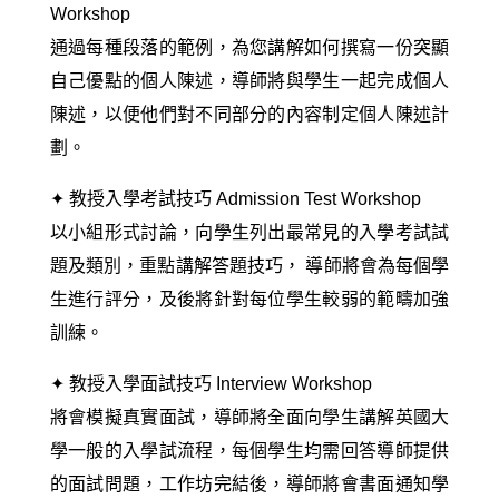
Workshop
通過每種段落的範例，為您講解如何撰寫一份突顯
自己優點的個人陳述，
導師將
與學生一起完成個人
陳述，以便他們對不同部分的內容制定個人陳述計
劃。
✦ 教授
入學考試技巧 Admission Test Workshop
以小組形式討論，向學生列出最常見的入學考試試
題及類別，重點講解答題技巧， 導師將會為每個學
生進行評分，及後將針對每位學生較弱的範疇加強
訓練。
✦ 教授入學
面試
技巧 Interview Workshop
將會模擬真實面試，導師將全面向學生講解英國大
學一般的入學試流程，
每個學生均需回答導師提供
的面試問題，工作坊完結後，導師將會書面通知學