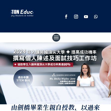
按此 whatsapp 查詢
由劍橋畢業生親自授教，以過來