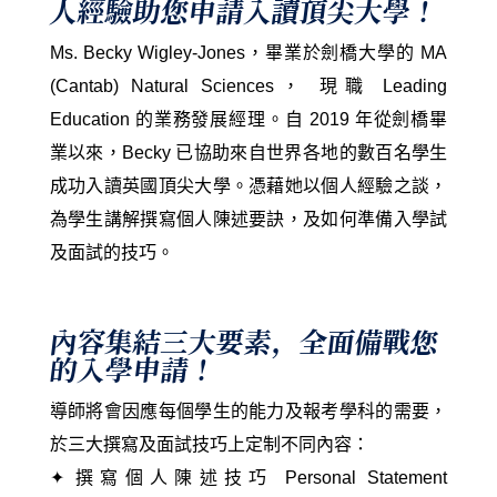
人經驗助您申請入讀頂尖大學！
Ms. Becky Wigley-Jones，畢業於劍橋大學的 MA
(Cantab) Natural Sciences， 現職 Leading
Education 的
業務發展經理。
自 2019 年從劍橋畢
業以來，Becky 已協助來自世界各地的數百名學生
成功入讀英國頂尖大學。憑藉
她以個人經驗之談，
為學生講解撰寫個人陳述要訣，及如何準備入學試
及面試的技巧。
內容集結三大要素，全面備戰您
的入學申請！
導師將會因應每個學生的能力及報考學科的需要，
於三大撰寫及面試技巧上定制不同內容：
✦ 撰寫個人陳述技巧 Personal Statement