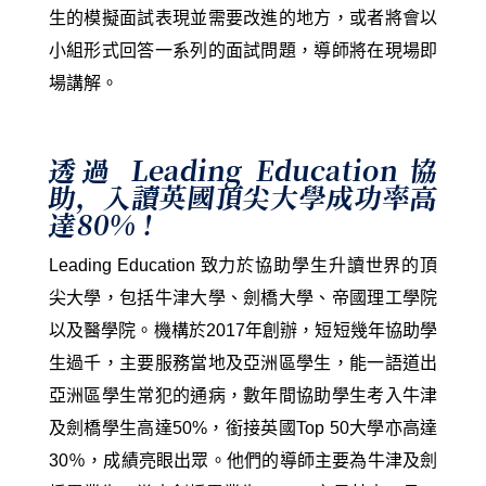
生的模擬面試表現並需要改進的地方，或者將會以
小組形式回答一系列的面試問題，導師將在現場即
場講解。
透過
Leading Education 協
助，
入讀英國頂尖大學成功率高
達80%！
Leading Education 致力於協助學生升讀世界的頂
尖大學，包括牛津大學、劍橋大學、帝國理工學院
以及醫學院。機構於2017年創辦，短短幾年協助學
生過千，主要服務當地及亞洲區學生，能一語道出
亞洲區學生常犯的通病，數年間協助學生考入牛津
及劍橋學生高達50%，銜接英國Top 50大學亦高達
30％，成績亮眼出眾。他們的導師主要為牛津及劍