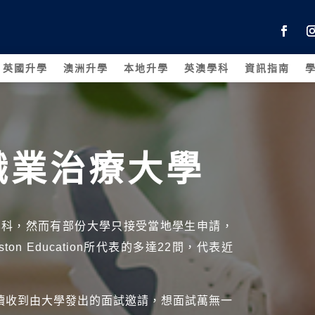
英國升學
澳洲升學
本地升學
英澳學科
資訊指南
職業治療大學
學科，然而有部份大學只接受當地學生申請，
n Education所代表的多達22間，代表近
陸續收到由大學發出的面試邀請，想面試萬無一