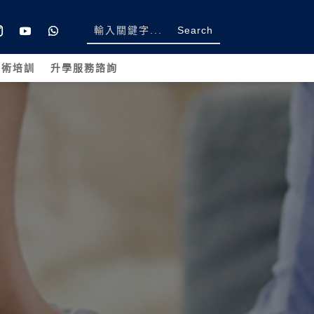
學術培訓
升學服務諮詢