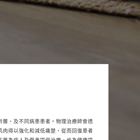
齡層，及不同病患患者。物理治療師會透
肌肉得以強化和減低痛楚，從而回復患者