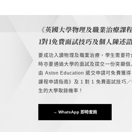
《英國大學物理及職業治療課
1對1免費面試技巧
及
個人陳述
要成功入讀物理及職業治療，學生需要符
時亦要通過大學的面試及提交一份突顯個
由 Aston Education 遞交申請可
課程申請指南》及 1 對 1 免費面試技
生的大學取錄機率！
→ WhatsApp 即時查詢