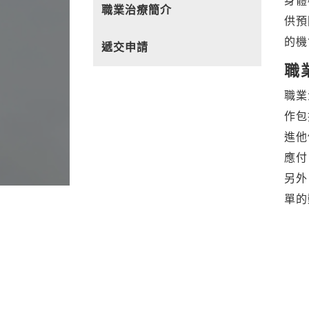
身體
職業治療簡介
供預
的機
遞交申請
職
職業
作包
進他
應付
另外
單的