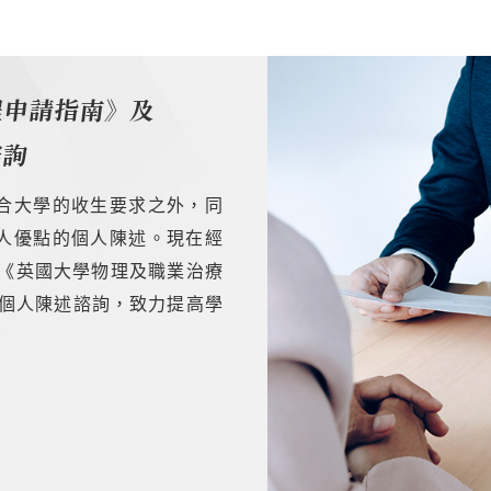
程申請指南》及
諮詢
合大學的收生要求之外，同
人優點的個人陳述。現在經
免費獲得《英國大學物理及職業治療
巧／個人陳述諮詢，致力提高學