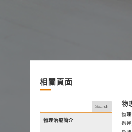
相關頁面
物
物理
物理治療簡介
過運