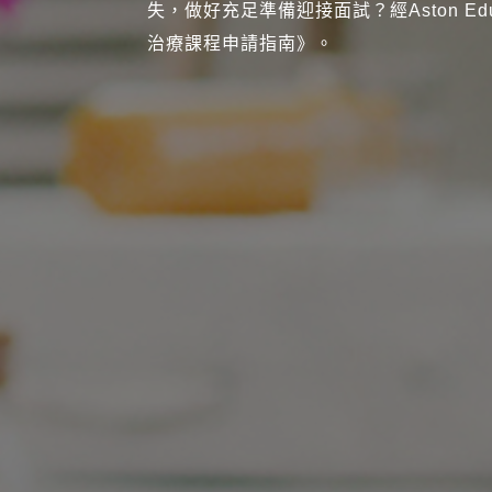
失，做好充足準備迎接面試？經Aston E
治療課程申請指南》。