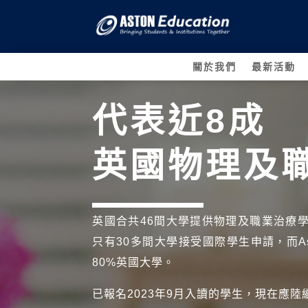
關於我們
最新活動
代表近8成
英國物理及
英國合共46間大學提供物理及職業治療
只有30多間大學接受國際學生申請，而Asto
80%英國大學。
已報名2023年9月入讀的學生，現在應