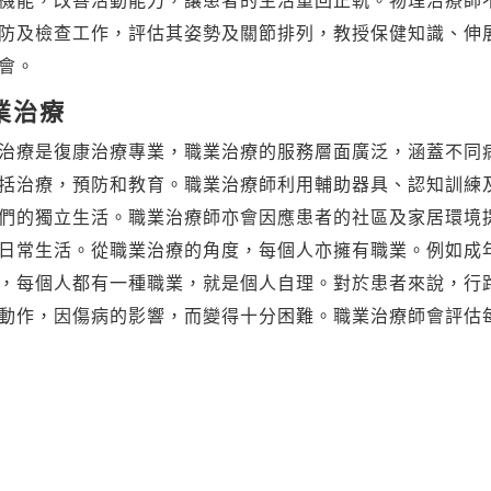
機能，改善活動能力，讓患者的生活重回正軌。
物理治療師
防及檢查工作，評估其姿勢及關節排列，教授保健知識、伸
會。
業治療
治療是復康治療專業，職業治療的服務層面廣泛，涵蓋不同
括治療，預防和教育。職業治療師利用輔助器具、認知訓練
們的獨立生活。職業治療師亦會因應患者的社區及家居環境
日常生活。從職業治療的角度，每個人亦擁有職業。例如成
，每個人都有一種職業，就是個人自理。對於患者來說，行
動作，因傷病的影響，而變得十分困難。職業治療師會評估