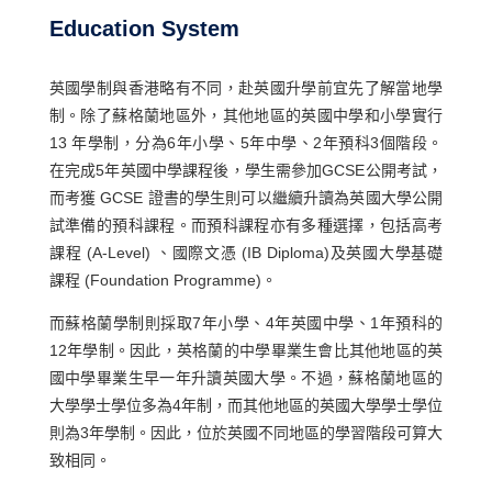
Education System
英國學制與香港略有不同，赴英國升學前宜先了解當地學
制。除了蘇格蘭地區外，其他地區的英國中學和小學實行
13 年學制，分為6年小學、5年中學、2年預科3個階段。
在完成5年英國中學課程後，學生需參加GCSE公開考試，
而考獲 GCSE 證書的學生則可以繼續升讀為英國大學公開
試準備的預科課程。而預科課程亦有多種選擇，包括高考
課程 (A-Level) 、國際文憑 (IB Diploma)及英國大學基礎
課程 (Foundation Programme)。
而蘇格蘭學制則採取7年小學、4年英國中學、1年預科的
12年學制。因此，英格蘭的中學畢業生會比其他地區的英
國中學畢業生早一年升讀英國大學。不過，蘇格蘭地區的
大學學士學位多為4年制，而其他地區的英國大學學士學位
則為3年學制。因此，位於英國不同地區的學習階段可算大
致相同。