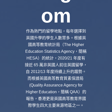
om
作為熱門的留學地點，每年選擇到
英國升學的學生人數眾多。根據英
國高等教育統計局（The Higher
Education Statistics Agency，簡稱
HESA）的統計，2020/21 年度有
接近 65 萬非英國人前往英國留學，
自 2012/13 年度持續上升的趨勢。
而根據英國高等教育質素保證局
(Quality Assurance Agency for
Higher Education，簡稱 QAA）的
報告，香港更是英國高等教育界國
際學生四大主要來源地區之一。