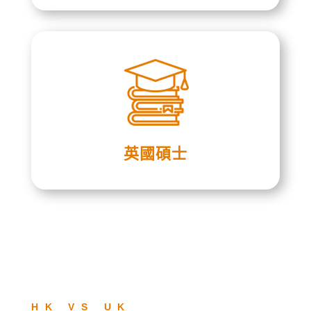
英國碩士
HK VS UK