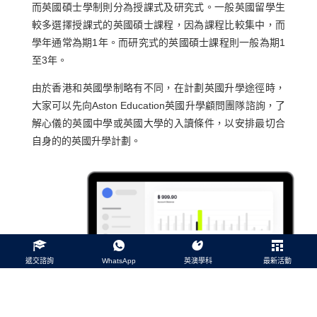
而英國碩士學制則分為授課式及研究式。一般英國留學生
較多選擇授課式的英國碩士課程，因為課程比較集中，而
學年通常為期1年。而研究式的英國碩士課程則一般為期1
至3年。
由於香港和英國學制略有不同，在計劃英國升學途徑時，
大家可以先向Aston Education英國升學顧問團隊諮詢，了
解心儀的英國中學或英國大學的入讀條件，以安排最切合
自身的的英國升學計劃。
遞交諮詢
WhatsApp
英澳學科
最新活動