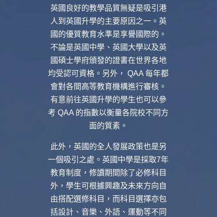
英國良好的教學品質無疑是吸引港
人到英國升學的主要原因之一。英
國的優質教育水準是享譽國際的。
不論是英國中學、英國大學以及英
國碩士學府頒發的證書在世界各地
均受認可資格。另外， QAA 每年都
會對各間高等教育機構進行審核。
有意前往英國升學的學生也可以參
考 QAA 的指數以衡量各院校不同方
面的質素。
此外，英國的全人發展政策也是另
一個吸引之處。英國中學是採取7年
教育制度，修讀期間除了必修科目
外，學生可根據興趣及未來方向自
由搭配選修科目，而科目選擇亦包
括設計、音樂、外語、運動等不同