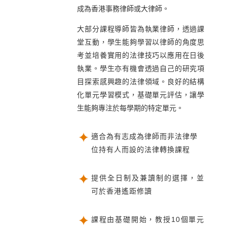
成為香港事務律師或大律師。
大部分課程導師皆為執業律師，透過課
堂互動，學生能夠學習以律師的角度思
考並培養實用的法律技巧以應用在日後
執業。學生亦有機會透過自己的研究項
目探索感興趣的法律領域。良好的結構
化單元學習模式，基礎單元評估，讓學
生能夠專注於每學期的特定單元。
適合為有志成為律師而非法律學
位持有人而設的法律轉換課程
提供全日制及兼讀制的選擇，並
可於香港遙距修讀
課程由基礎開始，教授10個單元