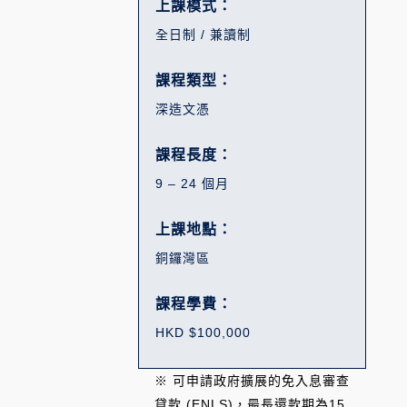
上課模式：
全日制 / 兼讀制
課程類型：
深造文憑
課程長度：
9 – 24 個月
上課地點：
銅鑼灣區
課程學費：
HKD $100,000
※ 可申請政府擴展的免入息審查
貸款 (ENLS)，最長還款期為15