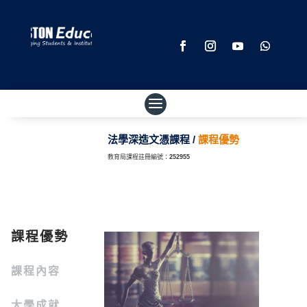
法學深造文憑課程 /
課程優勢
教育局課程註冊編號：
252955
課程優勢
課程內容
大學成就