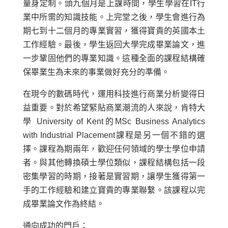
量身定制。頭九個月是上課時間，學生學習在IT行
業中所需的知識技能。上完堂之後，學生會進行為
期七到十二個月的專業實習，獲得寶貴的英國本土
工作經驗。最後，學生返回大學完成畢業論文，進
一步鞏固他們的專業知識。這種全面的課程結構確
保畢業生為未來的事業做好充分的準備。
在現今的數碼時代，運用科技進行商業分析變得日
益重要。對於希望緊貼商業潮流的人來說，肯特大
學 University of Kent的MSc Business Analytics
with Industrial Placement課程是另一個不錯的選
擇。課程為期兩年，歡迎任何領域的學士學位申請
者。與其他轉換碩士學位類似，課程結構包括一段
密集學習的時期，接著是實習期，讓學生獲得第一
手的工作經驗和建立寶貴的專業聯繫。該課程以完
成畢業論文作為終結。
通向成功的門戶：