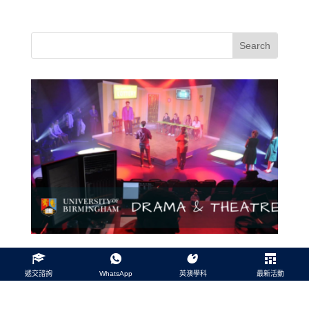
伯明翰大學 Drama & Theatre 2
遞交諮詢
WhatsApp
英澳學科
最新活動