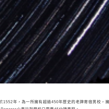
1552年，為一所擁有超過450年歴史的老牌寄宿男校，