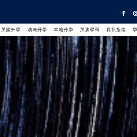
英國升學
澳洲升學
本地升學
英澳學科
資訊指南