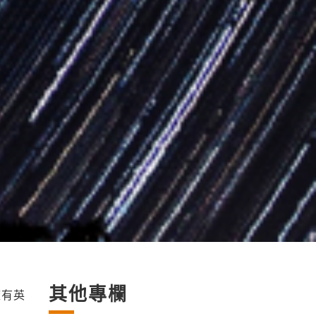
其他專欄
擁有英